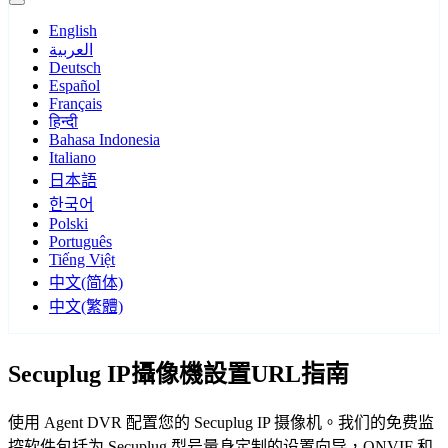
English
العربية
Deutsch
Español
Français
हिन्दी
Bahasa Indonesia
Italiano
日本語
한국어
Polski
Português
Tiếng Việt
中文(简体)
中文(繁體)
Secuplug IP攝像機設置URL指南
使用 Agent DVR 配置您的 Secuplug IP 摄像机。我们的免费监
控软件包括为 Secuplug 型号量身定制的设置向导，ONVIF 和