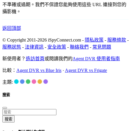
不準確或過期。我們不保證您能夠使用這些 URL 連接到您的
攝影機。
返回頂部
© Copyright 2011-2026 iSpyConnect.com -
隱私政策
-
服務條款
-
服務狀態
-
法律資訊
-
安全政策
-
聯絡我們
-
常見問題
新使用者？
造訪首頁
或閱讀我們的
Agent DVR 使用者指南
比較：
Agent DVR vs Blue Iris
·
Agent DVR vs Frigate
主題:
搜索
搜索