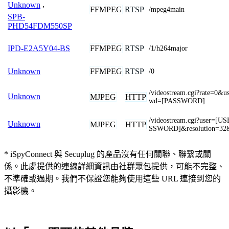
Unknown
,
FFMPEG
RTSP
/mpeg4main
SPB-
PHD54FDM550SP
FFMPEG
RTSP
IPD-E2A5Y04-BS
/1/h264major
FFMPEG
RTSP
Unknown
/0
/videostream.cgi?rate=
Unknown
MJPEG
HTTP
wd=[PASSWORD]
/videostream.cgi?user=
Unknown
MJPEG
HTTP
SSWORD]&resolution=32&
* iSpyConnect 與 Secuplug 的產品沒有任何關聯、聯繫或關
係。此處提供的連線詳細資訊由社群眾包提供，可能不完整、
不準確或過期。我們不保證您能夠使用這些 URL 連接到您的
攝影機。