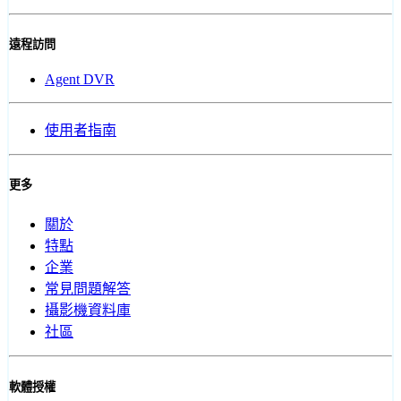
遠程訪問
Agent DVR
使用者指南
更多
關於
特點
企業
常見問題解答
攝影機資料庫
社區
軟體授權