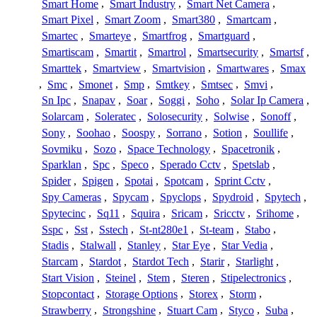
Smart Home
,
Smart Industry
,
Smart Net Camera
,
Smart Pixel
,
Smart Zoom
,
Smart380
,
Smartcam
,
Smartec
,
Smarteye
,
Smartfrog
,
Smartguard
,
Smartiscam
,
Smartit
,
Smartrol
,
Smartsecurity
,
Smartsf
,
Smarttek
,
Smartview
,
Smartvision
,
Smartwares
,
Smax
,
Smc
,
Smonet
,
Smp
,
Smtkey
,
Smtsec
,
Smvi
,
Sn Ipc
,
Snapav
,
Soar
,
Soggi
,
Soho
,
Solar Ip Camera
,
Solarcam
,
Soleratec
,
Solosecurity
,
Solwise
,
Sonoff
,
Sony
,
Soohao
,
Soospy
,
Sorrano
,
Sotion
,
Soullife
,
Sovmiku
,
Sozo
,
Space Technology
,
Spacetronik
,
Sparklan
,
Spc
,
Speco
,
Sperado Cctv
,
Spetslab
,
Spider
,
Spigen
,
Spotai
,
Spotcam
,
Sprint Cctv
,
Spy Cameras
,
Spycam
,
Spyclops
,
Spydroid
,
Spytech
,
Spytecinc
,
Sq11
,
Squira
,
Sricam
,
Sricctv
,
Srihome
,
Sspc
,
Sst
,
Sstech
,
St-nt280e1
,
St-team
,
Stabo
,
Stadis
,
Stalwall
,
Stanley
,
Star Eye
,
Star Vedia
,
Starcam
,
Stardot
,
Stardot Tech
,
Starir
,
Starlight
,
Start Vision
,
Steinel
,
Stem
,
Steren
,
Stipelectronics
,
Stopcontact
,
Storage Options
,
Storex
,
Storm
,
Strawberry
,
Strongshine
,
Stuart Cam
,
Styco
,
Suba
,