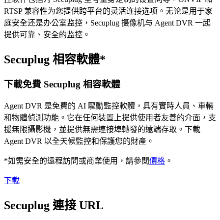
RTSP 兼容性为您提供跨平台的灵活连接选项。无论是用于家
庭安全还是办公室监控，Secuplug 摄像机与 Agent DVR 一起
提供可靠、安全的监控。
Secuplug 相容軟體*
下載免費 Secuplug 相容軟體
Agent DVR 是免費的 AI 驅動監控軟體，具有實時人員、車輛
和物體偵測功能。它在任何裝置上提供使用者友善的介面，支
援無限攝影機，並提供無需連接埠轉發的遠端存取。下載
Agent DVR 以全天候監控和保護您的財產。
*如需安全的遠程訪問或商業使用，請參閱
價格
。
下載
Secuplug 連接 URL