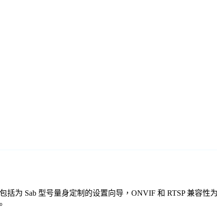
费监控软件包括为 Sab 型号量身定制的设置向导，ONVIF 和 RT
。