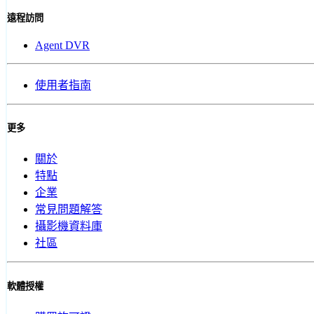
遠程訪問
Agent DVR
使用者指南
更多
關於
特點
企業
常見問題解答
攝影機資料庫
社區
軟體授權