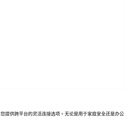
SP 兼容性为您提供跨平台的灵活连接选项。无论是用于家庭安全还是办公