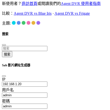
新使用者？
造訪首頁
或閱讀我們的
Agent DVR 使用者指南
比較：
Agent DVR vs Blue Iris
·
Agent DVR vs Frigate
主題:
搜索
搜索
Sab 影片網址生成器
IP
用戶名
密碼