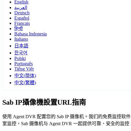
English
العربية
Deutsch
Español
Français
हिन्दी
Bahasa Indonesia
Italiano
日本語
한국어
Polski
Português
Tiếng Việt
中文(简体)
中文(繁體)
Sab IP攝像機設置URL指南
使用 Agent DVR 配置您的 Sab IP 摄像机。我们的免
室监控，Sab 摄像机与 Agent DVR 一起提供可靠、安全的监控