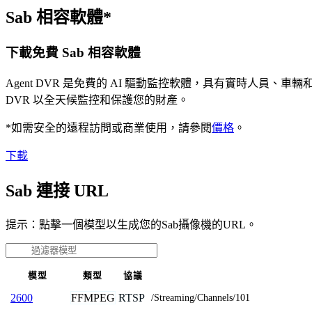
Sab 相容軟體*
下載免費 Sab 相容軟體
Agent DVR 是免費的 AI 驅動監控軟體，具有實時人員
DVR 以全天候監控和保護您的財產。
*如需安全的遠程訪問或商業使用，請參閱
價格
。
下載
Sab 連接 URL
提示：點擊一個模型以生成您的Sab攝像機的URL。
模型
類型
協議
FFMPEG
RTSP
2600
/Streaming/Channels/101