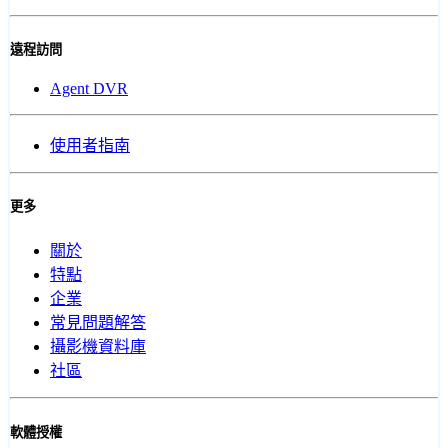
遠程訪問
Agent DVR
使用者指南
更多
關於
特點
企業
常見問題解答
攝影機資料庫
社區
軟體授權