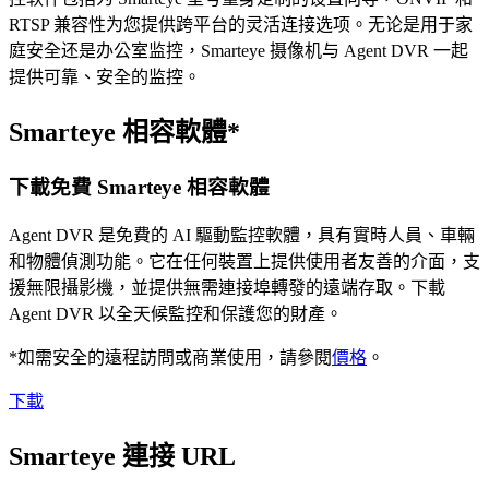
RTSP 兼容性为您提供跨平台的灵活连接选项。无论是用于家
庭安全还是办公室监控，Smarteye 摄像机与 Agent DVR 一起
提供可靠、安全的监控。
Smarteye 相容軟體*
下載免費 Smarteye 相容軟體
Agent DVR 是免費的 AI 驅動監控軟體，具有實時人員、車輛
和物體偵測功能。它在任何裝置上提供使用者友善的介面，支
援無限攝影機，並提供無需連接埠轉發的遠端存取。下載
Agent DVR 以全天候監控和保護您的財產。
*如需安全的遠程訪問或商業使用，請參閱
價格
。
下載
Smarteye 連接 URL