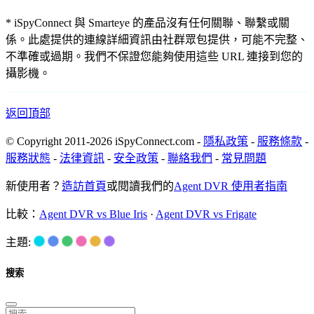
* iSpyConnect 與 Smarteye 的產品沒有任何關聯、聯繫或關
係。此處提供的連線詳細資訊由社群眾包提供，可能不完整、
不準確或過期。我們不保證您能夠使用這些 URL 連接到您的
攝影機。
返回頂部
© Copyright 2011-2026 iSpyConnect.com -
隱私政策
-
服務條款
-
服務狀態
-
法律資訊
-
安全政策
-
聯絡我們
-
常見問題
新使用者？
造訪首頁
或閱讀我們的
Agent DVR 使用者指南
比較：
Agent DVR vs Blue Iris
·
Agent DVR vs Frigate
主題:
搜索