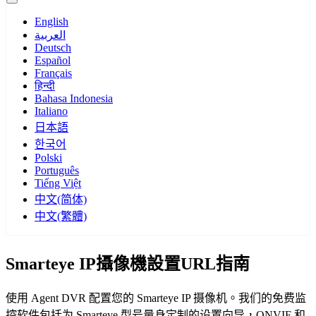
English
العربية
Deutsch
Español
Français
हिन्दी
Bahasa Indonesia
Italiano
日本語
한국어
Polski
Português
Tiếng Việt
中文(简体)
中文(繁體)
Smarteye IP攝像機設置URL指南
使用 Agent DVR 配置您的 Smarteye IP 摄像机。我们的免费监
控软件包括为 Smarteye 型号量身定制的设置向导，ONVIF 和