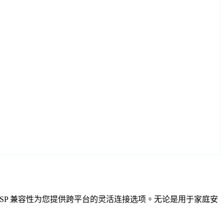
IF 和 RTSP 兼容性为您提供跨平台的灵活连接选项。无论是用于家庭安