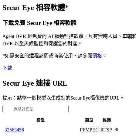
Secur Eye 相容軟體*
下載免費 Secur Eye 相容軟體
Agent DVR 是免費的 AI 驅動監控軟體，具有實時人員
DVR 以全天候監控和保護您的財產。
*如需安全的遠程訪問或商業使用，請參閱
價格
。
下載
Secur Eye 連接 URL
提示：點擊一個模型以生成您的Secur Eye攝像機的URL。
模型
類型
協議
FFMPEG
RTSP
32563456
/0