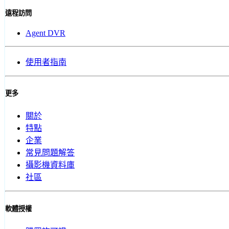
遠程訪問
Agent DVR
使用者指南
更多
關於
特點
企業
常見問題解答
攝影機資料庫
社區
軟體授權