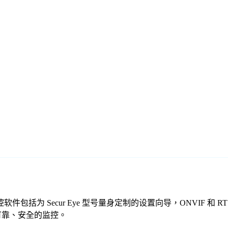
们的免费监控软件包括为 Secur Eye 型号量身定制的设置向导，ONV
提供可靠、安全的监控。