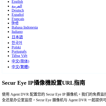
English
العربية
Deutsch
Español
Français
हिन्दी
Bahasa Indonesia
Italiano
日本語
한국어
Polski
Português
Tiếng Việt
中文(简体)
中文(繁體)
Secur Eye IP攝像機設置URL指南
使用 Agent DVR 配置您的 Secur Eye IP 摄像机。我
全还是办公室监控，Secur Eye 摄像机与 Agent DVR 一起