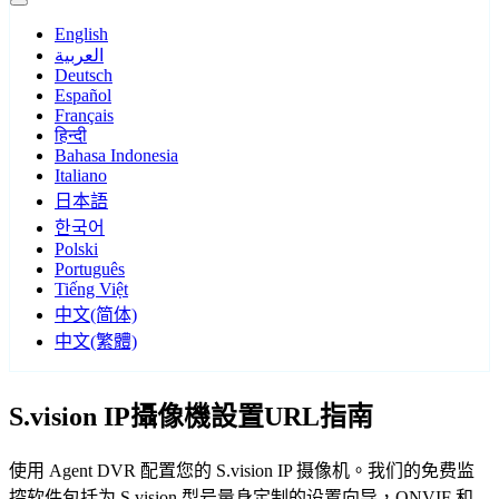
English
العربية
Deutsch
Español
Français
हिन्दी
Bahasa Indonesia
Italiano
日本語
한국어
Polski
Português
Tiếng Việt
中文(简体)
中文(繁體)
S.vision IP攝像機設置URL指南
使用 Agent DVR 配置您的 S.vision IP 摄像机。我们的免费监
控软件包括为 S.vision 型号量身定制的设置向导，ONVIF 和