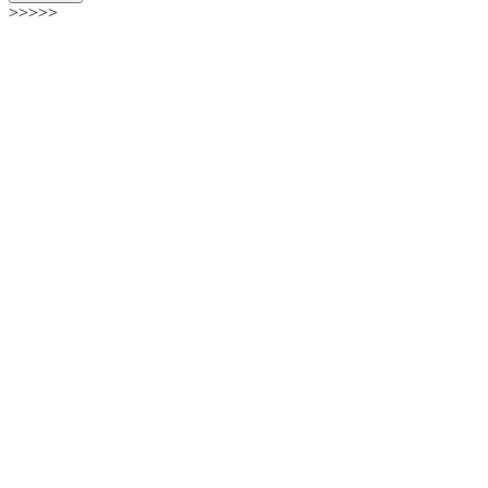
>>>>>