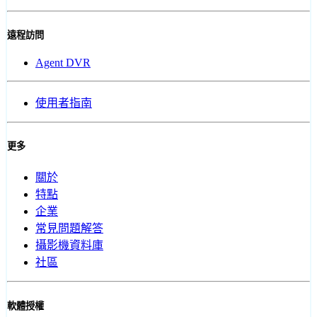
遠程訪問
Agent DVR
使用者指南
更多
關於
特點
企業
常見問題解答
攝影機資料庫
社區
軟體授權