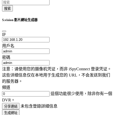
搜索
S.vision 影片網址生成器
IP
用戶名
密碼
注意：请使用您的摄像机凭证，而非 iSpyConnect 登录凭证。
这些详细信息仅在本地用于生成您的 URL，不会发送到我们
的服务器。
頻道
這個功能很少使用，除非你有一個
DVR。
未包含登錄詳細信息
分享連結
生成網址