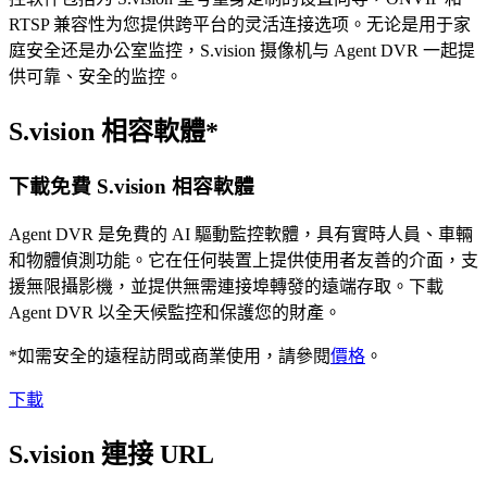
RTSP 兼容性为您提供跨平台的灵活连接选项。无论是用于家
庭安全还是办公室监控，S.vision 摄像机与 Agent DVR 一起提
供可靠、安全的监控。
S.vision 相容軟體*
下載免費 S.vision 相容軟體
Agent DVR 是免費的 AI 驅動監控軟體，具有實時人員、車輛
和物體偵測功能。它在任何裝置上提供使用者友善的介面，支
援無限攝影機，並提供無需連接埠轉發的遠端存取。下載
Agent DVR 以全天候監控和保護您的財產。
*如需安全的遠程訪問或商業使用，請參閱
價格
。
下載
S.vision 連接 URL