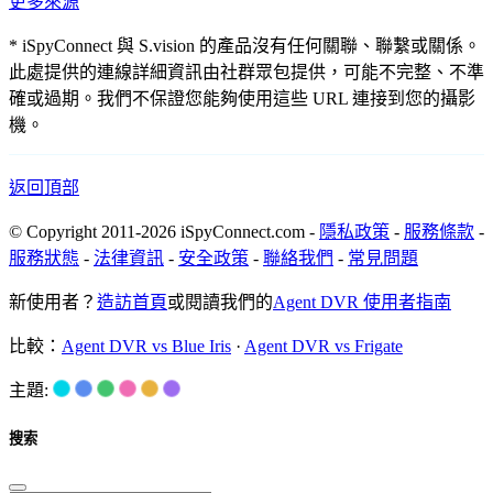
更多來源
* iSpyConnect 與 S.vision 的產品沒有任何關聯、聯繫或關係。
此處提供的連線詳細資訊由社群眾包提供，可能不完整、不準
確或過期。我們不保證您能夠使用這些 URL 連接到您的攝影
機。
返回頂部
© Copyright 2011-2026 iSpyConnect.com -
隱私政策
-
服務條款
-
服務狀態
-
法律資訊
-
安全政策
-
聯絡我們
-
常見問題
新使用者？
造訪首頁
或閱讀我們的
Agent DVR 使用者指南
比較：
Agent DVR vs Blue Iris
·
Agent DVR vs Frigate
主題:
搜索