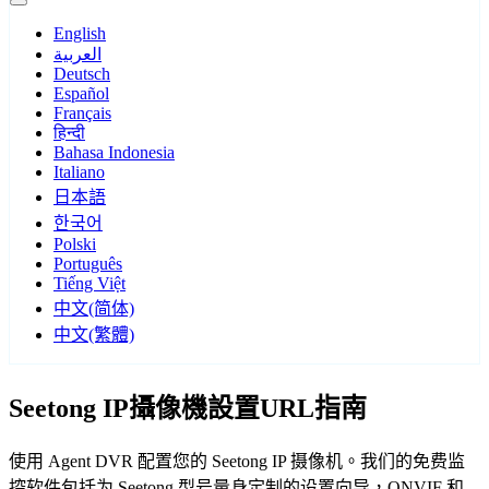
English
العربية
Deutsch
Español
Français
हिन्दी
Bahasa Indonesia
Italiano
日本語
한국어
Polski
Português
Tiếng Việt
中文(简体)
中文(繁體)
Seetong IP攝像機設置URL指南
使用 Agent DVR 配置您的 Seetong IP 摄像机。我们的免费监
控软件包括为 Seetong 型号量身定制的设置向导，ONVIF 和