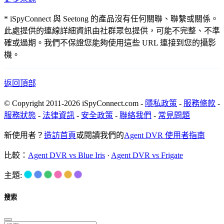
* iSpyConnect 與 Seetong 的產品沒有任何關聯、聯繫或關係。
此處提供的連線詳細資訊由社群眾包提供，可能不完整、不準
確或過期。我們不保證您能夠使用這些 URL 連接到您的攝影
機。
返回頂部
© Copyright 2011-2026 iSpyConnect.com -
隱私政策
-
服務條款
-
服務狀態
-
法律資訊
-
安全政策
-
聯絡我們
-
常見問題
新使用者？
造訪首頁
或閱讀我們的
Agent DVR 使用者指南
比較：
Agent DVR vs Blue Iris
·
Agent DVR vs Frigate
主題:
搜索