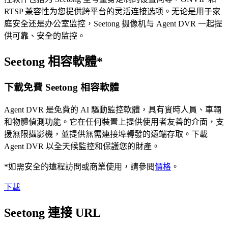
RTSP 兼容性为您提供跨平台的灵活连接选项。无论是用于家
庭安全还是办公室监控，Seetong 摄像机与 Agent DVR 一起提
供可靠、安全的监控。
Seetong 相容軟體*
下載免費 Seetong 相容軟體
Agent DVR 是免費的 AI 驅動監控軟體，具有實時人員、車輛
和物體偵測功能。它在任何裝置上提供使用者友善的介面，支
援無限攝影機，並提供無需連接埠轉發的遠端存取。下載
Agent DVR 以全天候監控和保護您的財產。
*如需安全的遠程訪問或商業使用，請參閱
價格
。
下載
Seetong 連接 URL