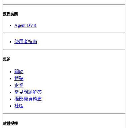
遠程訪問
Agent DVR
使用者指南
更多
關於
特點
企業
常見問題解答
攝影機資料庫
社區
軟體授權