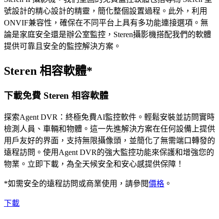
號設計的精心設計的精靈，簡化整個設置過程。此外，利用
ONVIF兼容性，確保在不同平台上具有多功能連接選項。無
論是家庭安全還是辦公室監控，Steren攝影機搭配我們的軟體
提供可靠且安全的監控解決方案。
Steren 相容軟體*
下載免費 Steren 相容軟體
探索Agent DVR：終極免費AI監控軟件。輕鬆安裝並訪問實時
檢測人員、車輛和物體。這一先進解決方案在任何設備上提供
用戶友好的界面，支持無限攝像頭，並簡化了無需端口轉發的
遠程訪問。使用Agent DVR的強大監控功能來保護和增強您的
物業。立即下載，為全天候安全和安心感提供保障！
*如需安全的遠程訪問或商業使用，請參閱
價格
。
下載