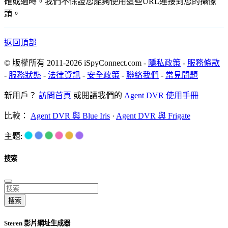
確或過時。我們不保證您能夠使用這些URL連接到您的攝像
頭。
返回頂部
© 版權所有 2011-2026 iSpyConnect.com -
隱私政策
-
服務條款
-
服務狀態
-
法律資訊
-
安全政策
-
聯絡我們
-
常見問題
新用戶？
訪問首頁
或閱讀我們的
Agent DVR 使用手冊
比較：
Agent DVR 與 Blue Iris
·
Agent DVR 與 Frigate
主題:
搜索
搜索
Steren 影片網址生成器