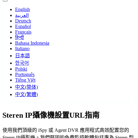
English
العربية
Deutsch
Español
Français
हिन्दी
Bahasa Indonesia
Italiano
日本語
한국어
Polski
Português
Tiếng Việt
中文(简体)
中文(繁體)
Steren IP攝像機設置URL指南
使用我們頂級的 iSpy 或 Agent DVR 應用程式高效配置您的
Steren IP攝影機。我們堅固的免費監控軟體包括專為 Steren 型