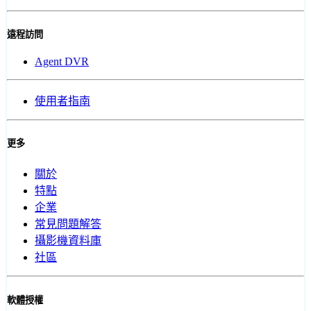
遠程訪問
Agent DVR
使用者指南
更多
關於
特點
企業
常見問題解答
攝影機資料庫
社區
軟體授權