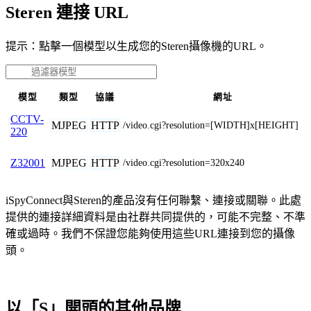
Steren 連接 URL
提示：點擊一個模型以生成您的Steren攝像機的URL。
模型
類型
協議
網址
CCTV-
MJPEG
HTTP
/video.cgi?resolution=[WIDTH]x[HEIGHT]
220
MJPEG
HTTP
Z32001
/video.cgi?resolution=320x240
iSpyConnect與Steren的產品沒有任何聯繫、連接或關聯。此處
提供的連接詳細資料是由社群共同提供的，可能不完整、不準
確或過時。我們不保證您能夠使用這些URL連接到您的攝像
頭。
以「S」開頭的其他品牌