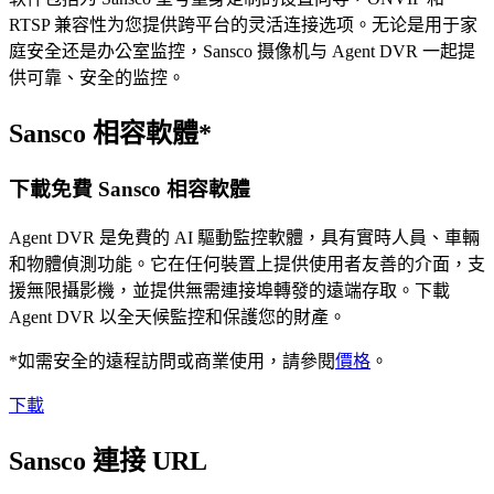
RTSP 兼容性为您提供跨平台的灵活连接选项。无论是用于家
庭安全还是办公室监控，Sansco 摄像机与 Agent DVR 一起提
供可靠、安全的监控。
Sansco 相容軟體*
下載免費 Sansco 相容軟體
Agent DVR 是免費的 AI 驅動監控軟體，具有實時人員、車輛
和物體偵測功能。它在任何裝置上提供使用者友善的介面，支
援無限攝影機，並提供無需連接埠轉發的遠端存取。下載
Agent DVR 以全天候監控和保護您的財產。
*如需安全的遠程訪問或商業使用，請參閱
價格
。
下載
Sansco 連接 URL