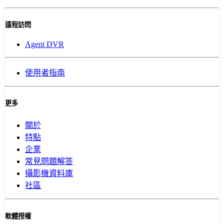
遠程訪問
Agent DVR
使用者指南
更多
關於
特點
企業
常見問題解答
攝影機資料庫
社區
軟體授權