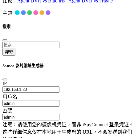
比較：
Agent DVR vs Blue Iris
·
Agent DVR vs Frigate
主題:
搜索
搜索
Sansco 影片網址生成器
IP
用戶名
密碼
注意：请使用您的摄像机凭证，而非 iSpyConnect 登录凭证。
这些详细信息仅在本地用于生成您的 URL，不会发送到我们