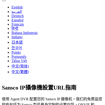
English
العربية
Deutsch
Español
Français
हिन्दी
Bahasa Indonesia
Italiano
日本語
한국어
Polski
Português
Tiếng Việt
中文(简体)
中文(繁體)
Sansco IP攝像機設置URL指南
使用 Agent DVR 配置您的 Sansco IP 摄像机。我们的免费监控
软件包括为 Sansco 型号量身定制的设置向导，ONVIF 和