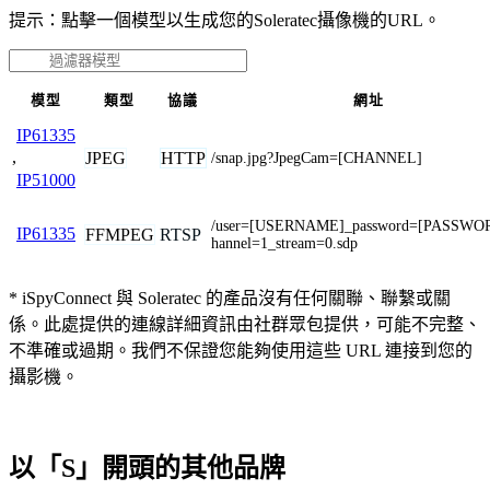
提示：點擊一個模型以生成您的Soleratec攝像機的URL。
模型
類型
協議
網址
IP61335
,
JPEG
HTTP
/snap.jpg?JpegCam=[CHANNEL]
IP51000
/user=[USERNAME]_password=[PASSWO
IP61335
FFMPEG
RTSP
hannel=1_stream=0.sdp
* iSpyConnect 與 Soleratec 的產品沒有任何關聯、聯繫或關
係。此處提供的連線詳細資訊由社群眾包提供，可能不完整、
不準確或過期。我們不保證您能夠使用這些 URL 連接到您的
攝影機。
以「S」開頭的其他品牌