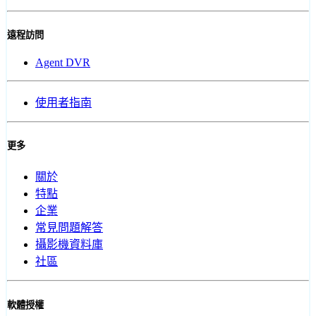
遠程訪問
Agent DVR
使用者指南
更多
關於
特點
企業
常見問題解答
攝影機資料庫
社區
軟體授權