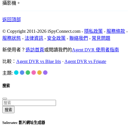
攝影機。
返回頂部
© Copyright 2011-2026 iSpyConnect.com -
隱私政策
-
服務條款
-
服務狀態
-
法律資訊
-
安全政策
-
聯絡我們
-
常見問題
新使用者？
造訪首頁
或閱讀我們的
Agent DVR 使用者指南
比較：
Agent DVR vs Blue Iris
·
Agent DVR vs Frigate
主題:
搜索
搜索
Soleratec 影片網址生成器