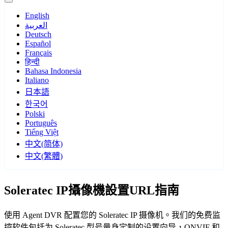
English
العربية
Deutsch
Español
Français
हिन्दी
Bahasa Indonesia
Italiano
日本語
한국어
Polski
Português
Tiếng Việt
中文(简体)
中文(繁體)
Soleratec IP攝像機設置URL指南
使用 Agent DVR 配置您的 Soleratec IP 摄像机。我们的免费监
控软件包括为 Soleratec 型号量身定制的设置向导，ONVIF 和