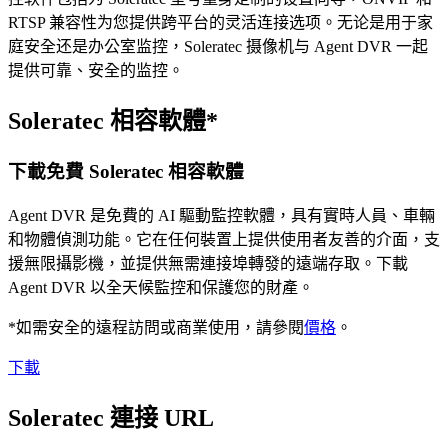
RTSP 兼容性为您提供跨平台的灵活连接选项。无论是用于家
庭安全还是办公室监控，Soleratec 摄像机与 Agent DVR 一起
提供可靠、安全的监控。
Soleratec 相容軟體*
下載免費 Soleratec 相容軟體
Agent DVR 是免費的 AI 驅動監控軟體，具有實時人員、車輛
和物體偵測功能。它在任何裝置上提供使用者友善的介面，支
援無限攝影機，並提供無需連接埠轉發的遠端存取。下載
Agent DVR 以全天候監控和保護您的財產。
*如需安全的遠程訪問或商業使用，請參閱
價格
。
下載
Soleratec 連接 URL