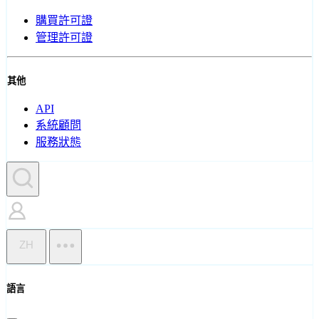
購買許可證
管理許可證
其他
API
系統顧問
服務狀態
ZH
語言