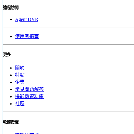
遠程訪問
Agent DVR
使用者指南
更多
關於
特點
企業
常見問題解答
攝影機資料庫
社區
軟體授權