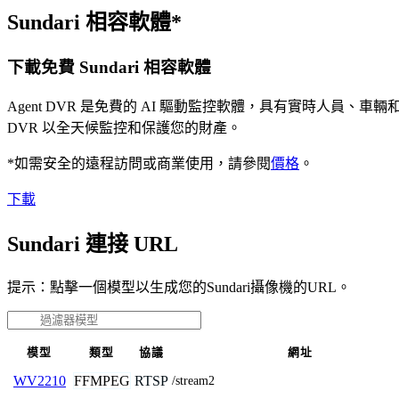
Sundari 相容軟體*
下載免費 Sundari 相容軟體
Agent DVR 是免費的 AI 驅動監控軟體，具有實時人員
DVR 以全天候監控和保護您的財產。
*如需安全的遠程訪問或商業使用，請參閱
價格
。
下載
Sundari 連接 URL
提示：點擊一個模型以生成您的Sundari攝像機的URL。
模型
類型
協議
網址
FFMPEG
RTSP
WV2210
/stream2