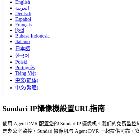
English
العربية
Deutsch
Español
Français
हिन्दी
Bahasa Indonesia
Italiano
日本語
한국어
Polski
Português
Tiếng Việt
中文(简体)
中文(繁體)
Sundari IP攝像機設置URL指南
使用 Agent DVR 配置您的 Sundari IP 摄像机。我们
是办公室监控，Sundari 摄像机与 Agent DVR 一起提供可靠