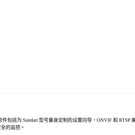
的免费监控软件包括为 Sundari 型号量身定制的设置向导，ONVIF
、安全的监控。