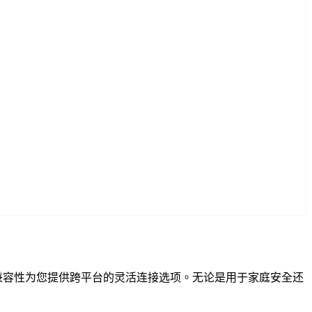
 和 RTSP 兼容性为您提供跨平台的灵活连接选项。无论是用于家庭安全还