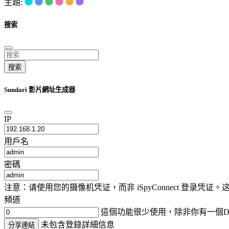
主題:
搜索
搜索
Sundari 影片網址生成器
IP
用戶名
密碼
注意：请使用您的摄像机凭证，而非 iSpyConnect 登录
頻道
這個功能很少使用，除非你有一個D
未包含登錄詳細信息
分享連結