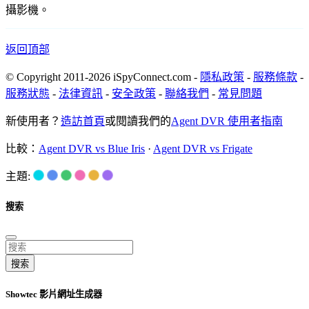
攝影機。
返回頂部
© Copyright 2011-2026 iSpyConnect.com -
隱私政策
-
服務條款
-
服務狀態
-
法律資訊
-
安全政策
-
聯絡我們
-
常見問題
新使用者？
造訪首頁
或閱讀我們的
Agent DVR 使用者指南
比較：
Agent DVR vs Blue Iris
·
Agent DVR vs Frigate
主題:
搜索
搜索
Showtec 影片網址生成器