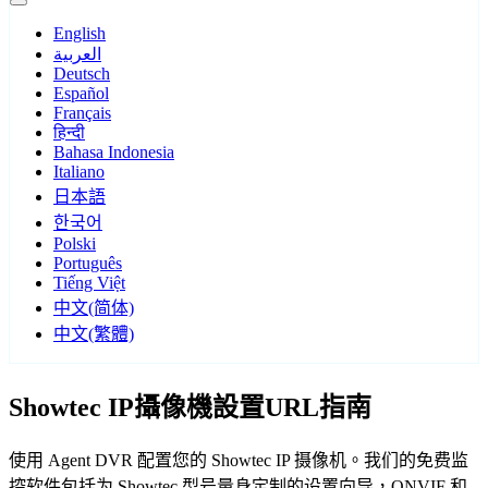
English
العربية
Deutsch
Español
Français
हिन्दी
Bahasa Indonesia
Italiano
日本語
한국어
Polski
Português
Tiếng Việt
中文(简体)
中文(繁體)
Showtec IP攝像機設置URL指南
使用 Agent DVR 配置您的 Showtec IP 摄像机。我们的免费监
控软件包括为 Showtec 型号量身定制的设置向导，ONVIF 和