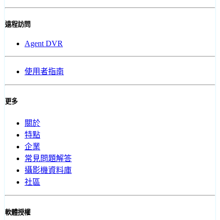
遠程訪問
Agent DVR
使用者指南
更多
關於
特點
企業
常見問題解答
攝影機資料庫
社區
軟體授權