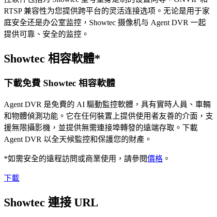
RTSP 兼容性为您提供跨平台的灵活连接选项。无论是用于家
庭安全还是办公室监控，Showtec 摄像机与 Agent DVR 一起
提供可靠、安全的监控。
Showtec 相容軟體*
下載免費 Showtec 相容軟體
Agent DVR 是免費的 AI 驅動監控軟體，具有實時人員、車輛
和物體偵測功能。它在任何裝置上提供使用者友善的介面，支
援無限攝影機，並提供無需連接埠轉發的遠端存取。下載
Agent DVR 以全天候監控和保護您的財產。
*如需安全的遠程訪問或商業使用，請參閱
價格
。
下載
Showtec 連接 URL