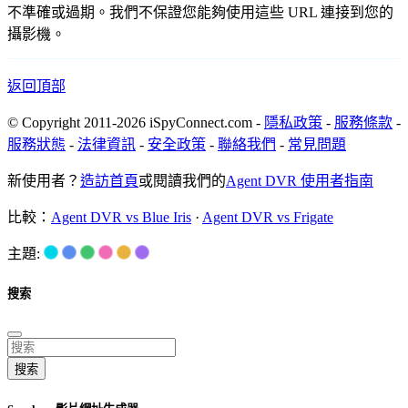
不準確或過期。我們不保證您能夠使用這些 URL 連接到您的
攝影機。
返回頂部
© Copyright 2011-2026 iSpyConnect.com -
隱私政策
-
服務條款
-
服務狀態
-
法律資訊
-
安全政策
-
聯絡我們
-
常見問題
新使用者？
造訪首頁
或閱讀我們的
Agent DVR 使用者指南
比較：
Agent DVR vs Blue Iris
·
Agent DVR vs Frigate
主題:
搜索
搜索