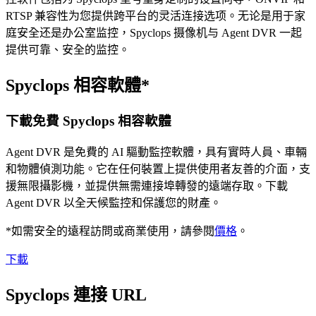
RTSP 兼容性为您提供跨平台的灵活连接选项。无论是用于家
庭安全还是办公室监控，Spyclops 摄像机与 Agent DVR 一起
提供可靠、安全的监控。
Spyclops 相容軟體*
下載免費 Spyclops 相容軟體
Agent DVR 是免費的 AI 驅動監控軟體，具有實時人員、車輛
和物體偵測功能。它在任何裝置上提供使用者友善的介面，支
援無限攝影機，並提供無需連接埠轉發的遠端存取。下載
Agent DVR 以全天候監控和保護您的財產。
*如需安全的遠程訪問或商業使用，請參閱
價格
。
下載
Spyclops 連接 URL