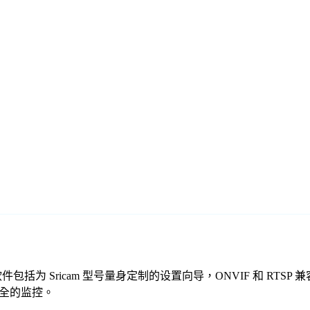
免费监控软件包括为 Sricam 型号量身定制的设置向导，ONVIF 
、安全的监控。