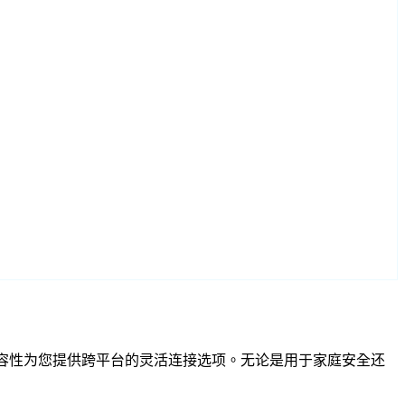
和 RTSP 兼容性为您提供跨平台的灵活连接选项。无论是用于家庭安全还