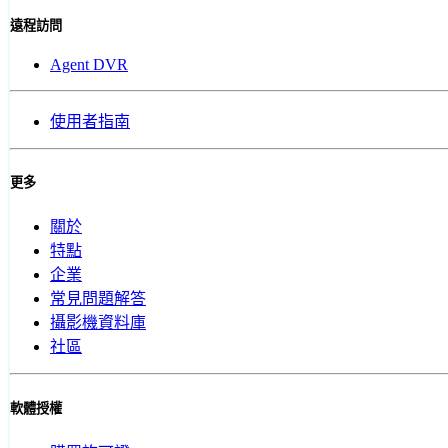
遠程訪問
Agent DVR
使用者指南
更多
關於
特點
企業
常見問題解答
攝影機資料庫
社區
軟體授權