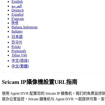
English
العربية
Deutsch
Español
Français
हिन्दी
Bahasa Indonesia
Italiano
日本語
한국어
Polski
Português
Tiếng Việt
中文(简体)
中文(繁體)
Sricam IP攝像機設置URL指南
使用 Agent DVR 配置您的 Sricam IP 摄像机。我们的
是办公室监控，Sricam 摄像机与 Agent DVR 一起提供可靠