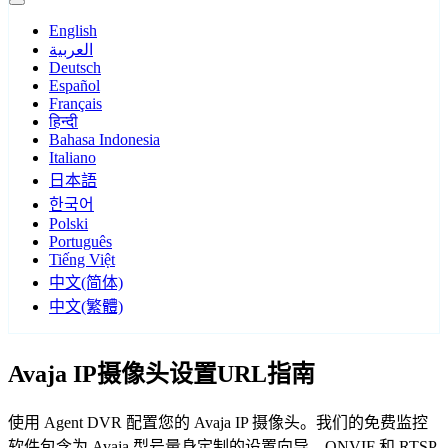
English
العربية
Deutsch
Español
Français
हिन्दी
Bahasa Indonesia
Italiano
日本語
한국어
Polski
Português
Tiếng Việt
中文(简体)
中文(繁體)
Avaja IP摄像头设置URL指南
使用 Agent DVR 配置您的 Avaja IP 摄像头。我们的免费监控
软件包含为 Avaja 型号量身定制的设置向导，ONVIF 和 RTSP