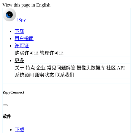
View this page in English
iSpy
下载
用户指南
许可证
购买许可证
管理许可证
更多
关于
特点
企业
常见问题解答
摄像头数据库
社区
API
系统顾问
服务状态
联系我们
iSpyConnect
软件
下载