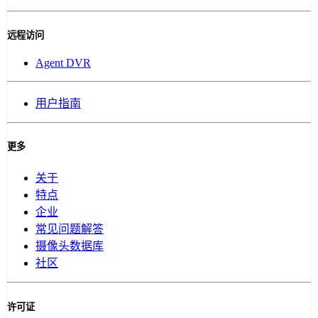
远程访问
Agent DVR
用户指南
更多
关于
特点
企业
常见问题解答
摄像头数据库
社区
许可证