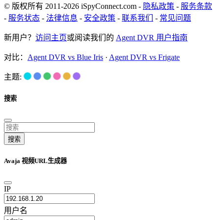
© 版权所有 2011-2026 iSpyConnect.com -
隐私政策
-
服务条款
-
服务状态
-
法律信息
-
安全政策
-
联系我们
-
常见问题
新用户？
访问主页
或阅读我们的
Agent DVR 用户指南
对比：
Agent DVR vs Blue Iris
·
Agent DVR vs Frigate
主题:
搜索
搜索
Avaja 视频URL生成器
IP
用户名