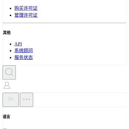
购买许可证
管理许可证
其他
API
系统顾问
服务状态
ZH
语言