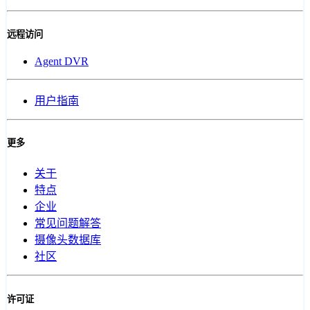
远程访问
Agent DVR
用户指南
更多
关于
特点
企业
常见问题解答
摄像头数据库
社区
许可证