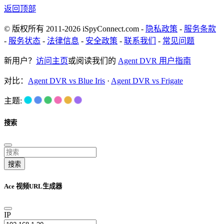
返回顶部
© 版权所有 2011-2026 iSpyConnect.com -
隐私政策
-
服务条款
-
服务状态
-
法律信息
-
安全政策
-
联系我们
-
常见问题
新用户？
访问主页
或阅读我们的
Agent DVR 用户指南
对比：
Agent DVR vs Blue Iris
·
Agent DVR vs Frigate
主题:
搜索
搜索
Ace 视频URL生成器
IP