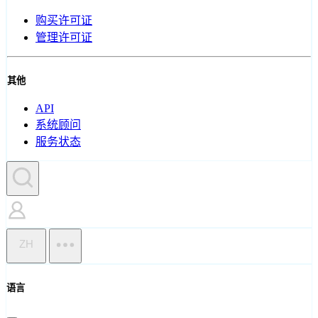
购买许可证
管理许可证
其他
API
系统顾问
服务状态
ZH
语言