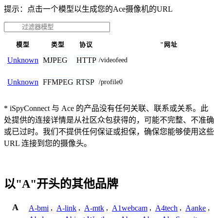
提示：点击一个模型以生成您的Ace摄像机的URL
模型
类型
协议
"网址
MJPEG
HTTP
Unknown
/videofeed
FFMPEG
RTSP
Unknown
/profile0
* iSpyConnect 与 Ace 的产品没有任何关联、联系或关系。此
处提供的连接详情是从社区众包获得的，可能不完整、不准确
或已过时。我们不提供任何保证或担保，确保您能够使用这些
URL 连接到您的摄像头。
以"A"开头的其他品牌
A
A-bmi
,
A-link
,
A-mtk
,
A1webcam
,
A4tech
,
Aanke
,