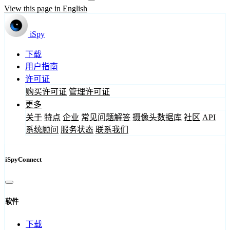
View this page in English
iSpy
下载
用户指南
许可证
购买许可证
管理许可证
更多
关于
特点
企业
常见问题解答
摄像头数据库
社区
API
系统顾问
服务状态
联系我们
iSpyConnect
软件
下载