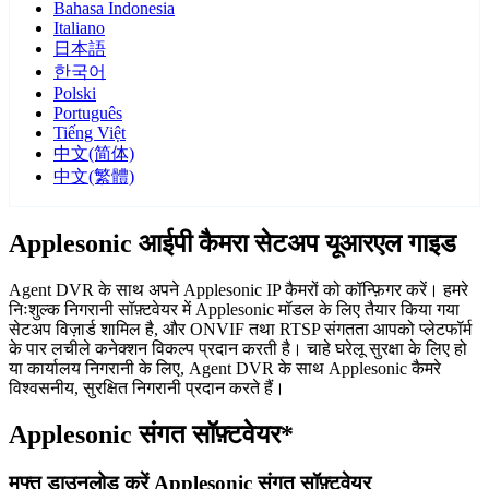
Bahasa Indonesia
Italiano
日本語
한국어
Polski
Português
Tiếng Việt
中文(简体)
中文(繁體)
Applesonic आईपी कैमरा सेटअप यूआरएल गाइड
Agent DVR के साथ अपने Applesonic IP कैमरों को कॉन्फ़िगर करें। हमरे
निःशुल्क निगरानी सॉफ़्टवेयर में Applesonic मॉडल के लिए तैयार किया गया
सेटअप विज़ार्ड शामिल है, और ONVIF तथा RTSP संगतता आपको प्लेटफॉर्म
के पार लचीले कनेक्शन विकल्प प्रदान करती है। चाहे घरेलू सुरक्षा के लिए हो
या कार्यालय निगरानी के लिए, Agent DVR के साथ Applesonic कैमरे
विश्वसनीय, सुरक्षित निगरानी प्रदान करते हैं।
Applesonic संगत सॉफ़्टवेयर*
मुफ्त डाउनलोड करें Applesonic संगत सॉफ़्टवेयर