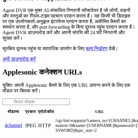
Agent DVR एक मुफ्त AI-संचालित निगरानी सॉफ्टवेयर है जो लोगों, वाहनों
और वस्तुओं का रीयल-टाइम पहचान प्रदान करता है। यह किसी भी डिवाइस
पर एक उपयोगकर्ता-अनुकूल इंटरफेस प्रदान करता है, असीमित कैमरों का
समर्थन करता है, और port forwarding के बिना दूरस्थ पहुंच प्रदान करता है।
Agent DVR डाउनलोड करें और अपनी संपत्ति की 24 घंटे निगरानी और
सुरक्षा करें।
सुरक्षित दूरस्थ पहुंच या व्यापारिक उपयोग के लिए
मूल्य निर्धारण
देखें।
अभी डाउनलोड करें
Applesonic कनेक्शन URLs
युक्ति: अपनी Applesonic कैमरे के लिए एक URL उत्पन्न करने के लिए एक
मॉडल पर क्लिक करें।
मॉडल्स
प्रकार
प्रोटोकॉल
URL
/cgi-bin/wappaint?camera_no=[CHANNEL]&a
4channel
JPEG
HTTP
mation=0&name=[USERNAME]&password=[
SSWORD]&pic_size=2