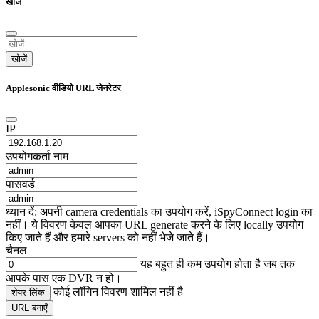
खोजें
खोजें
Applesonic वीडियो URL जेनरेटर
IP
उपयोगकर्ता नाम
पासवर्ड
ध्यान दें: अपनी camera credentials का उपयोग करें, iSpyConnect login का
नहीं। ये विवरण केवल आपका URL generate करने के लिए locally उपयोग
किए जाते हैं और हमारे servers को नहीं भेजे जाते हैं।
चैनल
यह बहुत ही कम उपयोग होता है जब तक
आपके पास एक DVR न हो।
कोई लॉगिन विवरण शामिल नहीं है
शेयर लिंक
URL बनाएँ