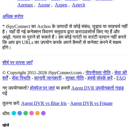
Azemax
,
Azone
,
Azpen
,
Aztech
अधिक स्रोत
* iSpyConnect का Archos के उत्पादों से कोई संबंध, जुड़ाव या साहचर्य नहीं
है। यहाँ दी गई कनेक्शन विवरण समुदाय द्वारा क्राउडसोर्स किए गए हैं और
अधूरे, गलत या पुराने हो सकते हैं। हम कोई गारंटी या वारंटी प्रदान नहीं करते
कि आप इन URLs का उपयोग करके अपने कैमरों से कनेक्ट करने में सक्षम
होंगे।
शीर्ष पर वापस जाएँ
© Copyright 2011-2026 iSpyConnect.com -
गोपनीयता नीति
-
सेवा की
शर्तें
-
सेवा स्थिति
-
कानूनी जानकारी
-
सुरक्षा नीति
-
हमसे संपर्क करें
-
FAQ
नए उपयोगकर्ता?
होमपेज पर जाएं
या हमारी
Agent DVR उपयोगकर्ता गाइड
पढ़ें
तुलना करें:
Agent DVR vs Blue Iris
·
Agent DVR vs Frigate
थीम:
खोजें