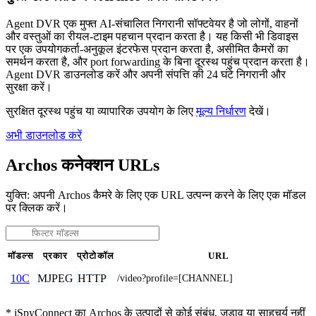
Agent DVR एक मुफ्त AI-संचालित निगरानी सॉफ्टवेयर है जो लोगों, वाहनों
और वस्तुओं का रीयल-टाइम पहचान प्रदान करता है। यह किसी भी डिवाइस
पर एक उपयोगकर्ता-अनुकूल इंटरफेस प्रदान करता है, असीमित कैमरों का
समर्थन करता है, और port forwarding के बिना दूरस्थ पहुंच प्रदान करता है।
Agent DVR डाउनलोड करें और अपनी संपत्ति की 24 घंटे निगरानी और
सुरक्षा करें।
सुरक्षित दूरस्थ पहुंच या व्यापारिक उपयोग के लिए
मूल्य निर्धारण
देखें।
अभी डाउनलोड करें
Archos कनेक्शन URLs
युक्ति: अपनी Archos कैमरे के लिए एक URL उत्पन्न करने के लिए एक मॉडल
पर क्लिक करें।
मॉडल्स
प्रकार
प्रोटोकॉल
URL
MJPEG
HTTP
10C
/video?profile=[CHANNEL]
* iSpyConnect का Archos के उत्पादों से कोई संबंध, जुड़ाव या साहचर्य नहीं