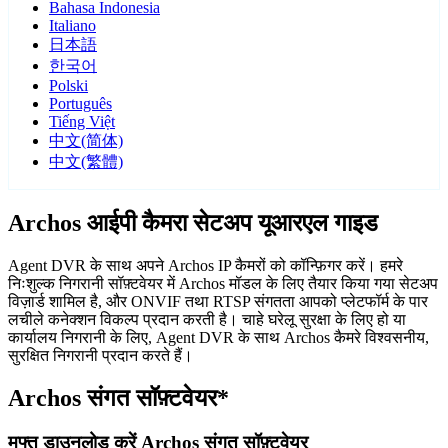
Bahasa Indonesia
Italiano
日本語
한국어
Polski
Português
Tiếng Việt
中文(简体)
中文(繁體)
Archos आईपी कैमरा सेटअप यूआरएल गाइड
Agent DVR के साथ अपने Archos IP कैमरों को कॉन्फ़िगर करें। हमरे
निःशुल्क निगरानी सॉफ़्टवेयर में Archos मॉडल के लिए तैयार किया गया सेटअप
विज़ार्ड शामिल है, और ONVIF तथा RTSP संगतता आपको प्लेटफॉर्म के पार
लचीले कनेक्शन विकल्प प्रदान करती है। चाहे घरेलू सुरक्षा के लिए हो या
कार्यालय निगरानी के लिए, Agent DVR के साथ Archos कैमरे विश्वसनीय,
सुरक्षित निगरानी प्रदान करते हैं।
Archos संगत सॉफ़्टवेयर*
मुफ्त डाउनलोड करें Archos संगत सॉफ़्टवेयर