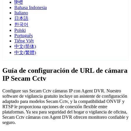
हिन्दी
Bahasa Indonesia
Italiano
日本語
한국어
Polski
Português
Tiếng Việt
中文(简体)
中文(繁體)
Guía de configuración de URL de cámara
IP Secam Cctv
Configure sus Secam Cctv cámaras IP con Agent DVR. Nuestro
software de vigilancia gratuito incluye un asistente de configuración
adaptado para modelos Secam Cctv, y la compatibilidad ONVIF y
RTSP le proporciona opciones de conexión flexible entre
plataformas. Ya sea para seguridad del hogar o vigilancia de oficina,
Secam Cctv cámaras con Agent DVR ofrecen monitoreo confiable y
seguro.