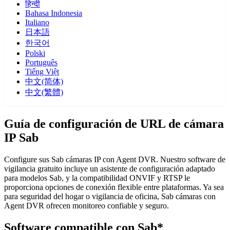
हिन्दी
Bahasa Indonesia
Italiano
日本語
한국어
Polski
Português
Tiếng Việt
中文(简体)
中文(繁體)
Guía de configuración de URL de cámara
IP Sab
Configure sus Sab cámaras IP con Agent DVR. Nuestro software de
vigilancia gratuito incluye un asistente de configuración adaptado
para modelos Sab, y la compatibilidad ONVIF y RTSP le
proporciona opciones de conexión flexible entre plataformas. Ya sea
para seguridad del hogar o vigilancia de oficina, Sab cámaras con
Agent DVR ofrecen monitoreo confiable y seguro.
Software compatible con Sab*