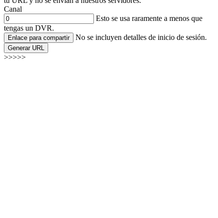
tu URL y no se envían a nuestros servidores.
Canal
Esto se usa raramente a menos que
tengas un DVR.
No se incluyen detalles de inicio de sesión.
Enlace para compartir
Generar URL
>>>>>