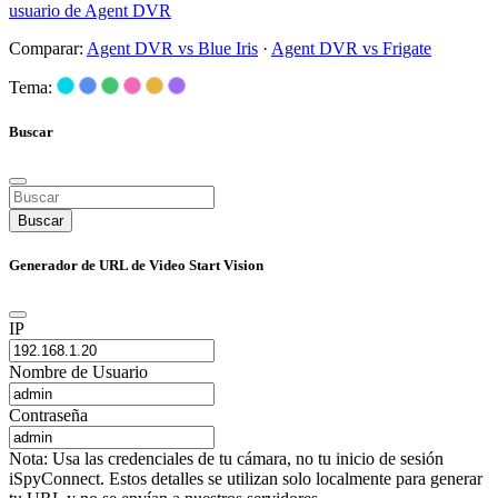
usuario de Agent DVR
Comparar:
Agent DVR vs Blue Iris
·
Agent DVR vs Frigate
Tema:
Buscar
Buscar
Generador de URL de Video Start Vision
IP
Nombre de Usuario
Contraseña
Nota: Usa las credenciales de tu cámara, no tu inicio de sesión
iSpyConnect. Estos detalles se utilizan solo localmente para generar