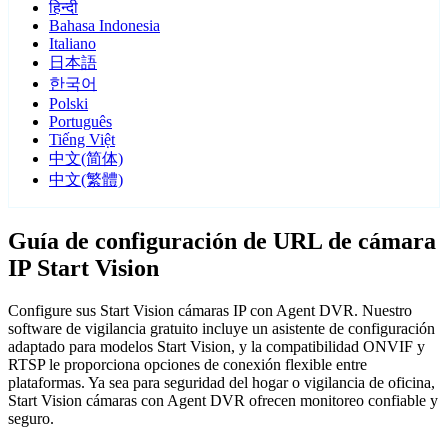
हिन्दी
Bahasa Indonesia
Italiano
日本語
한국어
Polski
Português
Tiếng Việt
中文(简体)
中文(繁體)
Guía de configuración de URL de cámara
IP Start Vision
Configure sus Start Vision cámaras IP con Agent DVR. Nuestro
software de vigilancia gratuito incluye un asistente de configuración
adaptado para modelos Start Vision, y la compatibilidad ONVIF y
RTSP le proporciona opciones de conexión flexible entre
plataformas. Ya sea para seguridad del hogar o vigilancia de oficina,
Start Vision cámaras con Agent DVR ofrecen monitoreo confiable y
seguro.