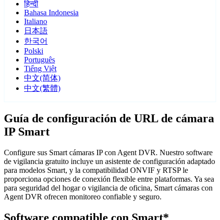
हिन्दी
Bahasa Indonesia
Italiano
日本語
한국어
Polski
Português
Tiếng Việt
中文(简体)
中文(繁體)
Guía de configuración de URL de cámara
IP Smart
Configure sus Smart cámaras IP con Agent DVR. Nuestro software
de vigilancia gratuito incluye un asistente de configuración adaptado
para modelos Smart, y la compatibilidad ONVIF y RTSP le
proporciona opciones de conexión flexible entre plataformas. Ya sea
para seguridad del hogar o vigilancia de oficina, Smart cámaras con
Agent DVR ofrecen monitoreo confiable y seguro.
Software compatible con Smart*