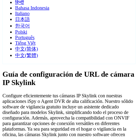
हिन्दी
Bahasa Indonesia
Italiano
日本語
한국어
Polski
Português
Tiếng Việt
中文(简体)
中文(繁體)
Guía de configuración de URL de cámara
IP Skylink
Configure eficientemente tus cámaras IP Skylink con nuestras
aplicaciones iSpy o Agent DVR de alta calificación. Nuestro sólido
software de vigilancia gratuito incluye un asistente dedicado
diseñado para modelos Skylink, simplificando todo el proceso de
configuración. Además, aprovecha la compatibilidad con ONVIF
para garantizar opciones de conexión versátiles en diferentes
plataformas. Ya sea para seguridad en el hogar o vigilancia en la
oficina, las cámaras Skylink junto con nuestro software ofrecen