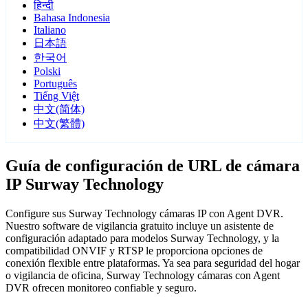
हिन्दी
Bahasa Indonesia
Italiano
日本語
한국어
Polski
Português
Tiếng Việt
中文(简体)
中文(繁體)
Guía de configuración de URL de cámara
IP Surway Technology
Configure sus Surway Technology cámaras IP con Agent DVR.
Nuestro software de vigilancia gratuito incluye un asistente de
configuración adaptado para modelos Surway Technology, y la
compatibilidad ONVIF y RTSP le proporciona opciones de
conexión flexible entre plataformas. Ya sea para seguridad del hogar
o vigilancia de oficina, Surway Technology cámaras con Agent
DVR ofrecen monitoreo confiable y seguro.