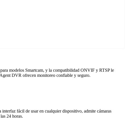
do para modelos Smartcam, y la compatibilidad ONVIF y RTSP le
on Agent DVR ofrecen monitoreo confiable y seguro.
nterfaz fácil de usar en cualquier dispositivo, admite cámaras
las 24 horas.