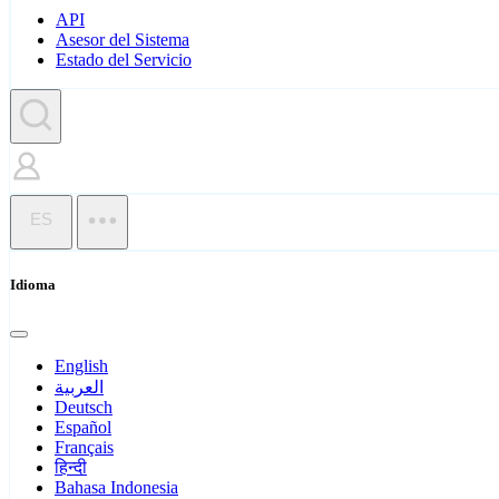
API
Asesor del Sistema
Estado del Servicio
ES
Idioma
English
العربية
Deutsch
Español
Français
हिन्दी
Bahasa Indonesia