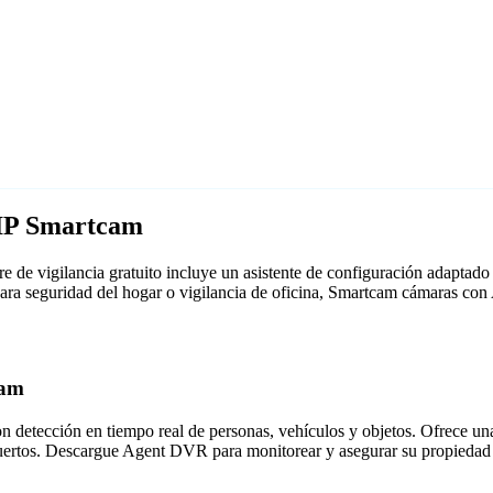
 IP Smartcam
de vigilancia gratuito incluye un asistente de configuración adapta
 para seguridad del hogar o vigilancia de oficina, Smartcam cámaras c
cam
detección en tiempo real de personas, vehículos y objetos. Ofrece una i
puertos. Descargue Agent DVR para monitorear y asegurar su propiedad 