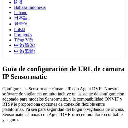
हिन्दी
Bahasa Indonesia
Italiano
日本語
한국어
Polski
Português
Tiếng Việt
中文(简体)
中文(繁體)
Guía de configuración de URL de cámara
IP Sensormatic
Configure sus Sensormatic cámaras IP con Agent DVR. Nuestro
software de vigilancia gratuito incluye un asistente de configuración
adaptado para modelos Sensormatic, y la compatibilidad ONVIF y
RTSP le proporciona opciones de conexión flexible entre
plataformas. Ya sea para seguridad del hogar o vigilancia de oficina,
Sensormatic cámaras con Agent DVR ofrecen monitoreo confiable
y seguro.