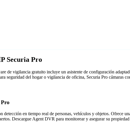
IP Securia Pro
e de vigilancia gratuito incluye un asistente de configuración adapt
para seguridad del hogar o vigilancia de oficina, Securia Pro cámaras
 Pro
detección en tiempo real de personas, vehículos y objetos. Ofrece una i
puertos. Descargue Agent DVR para monitorear y asegurar su propiedad 