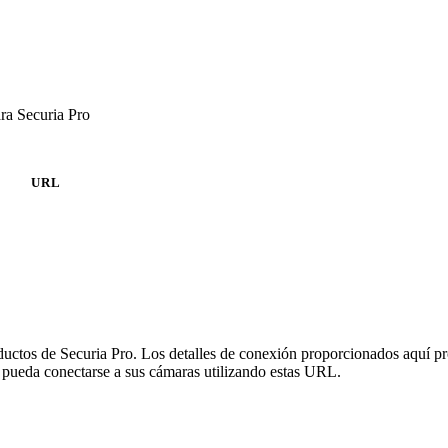
ra Securia Pro
URL
oductos de Securia Pro. Los detalles de conexión proporcionados aquí p
 pueda conectarse a sus cámaras utilizando estas URL.