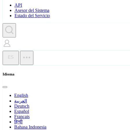
API
Asesor del Sistema
Estado del Servicio
ES
Idioma
English
العربية
Deutsch
Español
Français
हिन्दी
Bahasa Indonesia