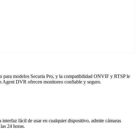
ado para modelos Securia Pro, y la compatibilidad ONVIF y RTSP le
 con Agent DVR ofrecen monitoreo confiable y seguro.
nterfaz fácil de usar en cualquier dispositivo, admite cámaras
las 24 horas.