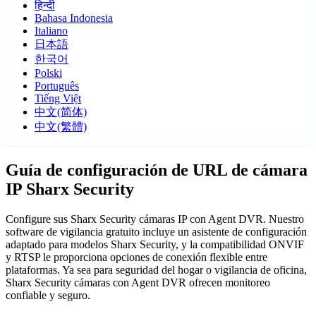
हिन्दी
Bahasa Indonesia
Italiano
日本語
한국어
Polski
Português
Tiếng Việt
中文(简体)
中文(繁體)
Guía de configuración de URL de cámara
IP Sharx Security
Configure sus Sharx Security cámaras IP con Agent DVR. Nuestro
software de vigilancia gratuito incluye un asistente de configuración
adaptado para modelos Sharx Security, y la compatibilidad ONVIF
y RTSP le proporciona opciones de conexión flexible entre
plataformas. Ya sea para seguridad del hogar o vigilancia de oficina,
Sharx Security cámaras con Agent DVR ofrecen monitoreo
confiable y seguro.