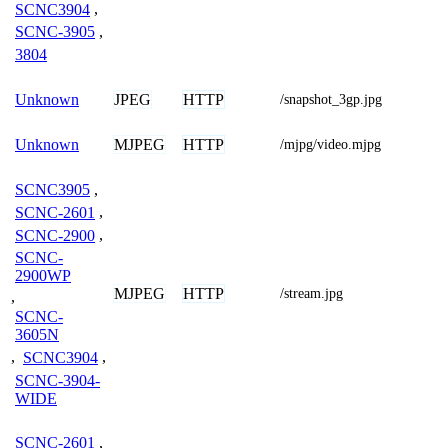
SCNC3904
,
SCNC-3905
,
3804
JPEG
HTTP
Unknown
/snapshot_3gp.jpg
MJPEG
HTTP
Unknown
/mjpg/video.mjpg
SCNC3905
,
SCNC-2601
,
SCNC-2900
,
SCNC-
2900WP
MJPEG
HTTP
/stream.jpg
,
SCNC-
3605N
,
SCNC3904
,
SCNC-3904-
WIDE
SCNC-2601
,