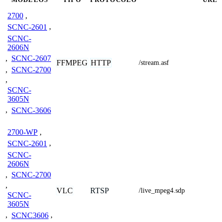
2700
,
SCNC-2601
,
SCNC-
2606N
,
SCNC-2607
FFMPEG
HTTP
/stream.asf
,
SCNC-2700
,
SCNC-
3605N
,
SCNC-3606
2700-WP
,
SCNC-2601
,
SCNC-
2606N
,
SCNC-2700
,
VLC
RTSP
/live_mpeg4.sdp
SCNC-
3605N
,
SCNC3606
,