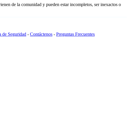
vienen de la comunidad y pueden estar incompletos, ser inexactos o
ca de Seguridad
-
Contáctenos
-
Preguntas Frecuentes