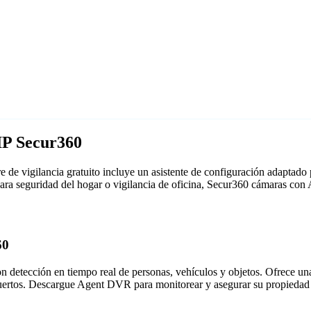
IP Secur360
de vigilancia gratuito incluye un asistente de configuración adaptad
 para seguridad del hogar o vigilancia de oficina, Secur360 cámaras co
60
detección en tiempo real de personas, vehículos y objetos. Ofrece una i
puertos. Descargue Agent DVR para monitorear y asegurar su propiedad 