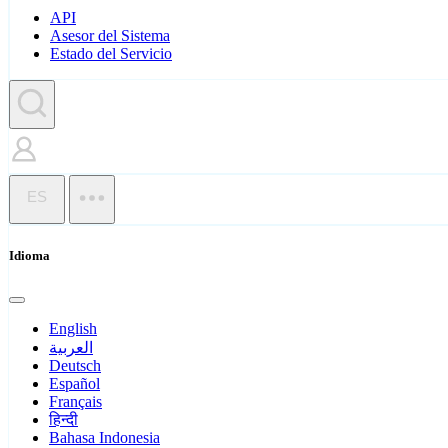
API
Asesor del Sistema
Estado del Servicio
ES
Idioma
English
العربية
Deutsch
Español
Français
हिन्दी
Bahasa Indonesia