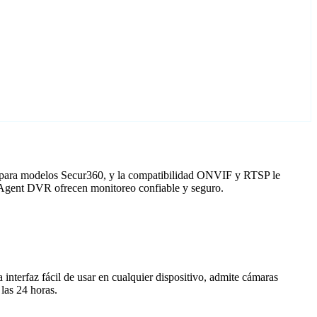
o para modelos Secur360, y la compatibilidad ONVIF y RTSP le
n Agent DVR ofrecen monitoreo confiable y seguro.
nterfaz fácil de usar en cualquier dispositivo, admite cámaras
las 24 horas.