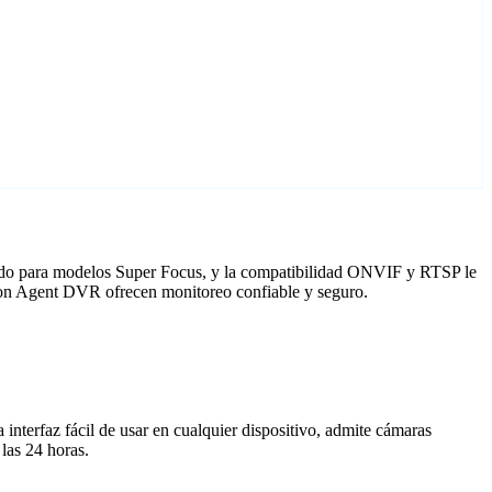
tado para modelos Super Focus, y la compatibilidad ONVIF y RTSP le
 con Agent DVR ofrecen monitoreo confiable y seguro.
nterfaz fácil de usar en cualquier dispositivo, admite cámaras
las 24 horas.