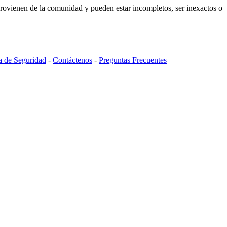
provienen de la comunidad y pueden estar incompletos, ser inexactos o
ca de Seguridad
-
Contáctenos
-
Preguntas Frecuentes