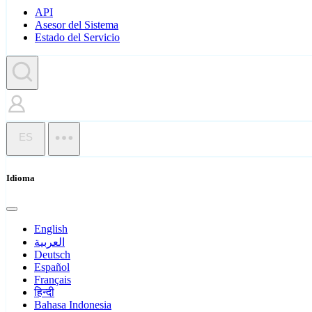
API
Asesor del Sistema
Estado del Servicio
ES
Idioma
English
العربية
Deutsch
Español
Français
हिन्दी
Bahasa Indonesia