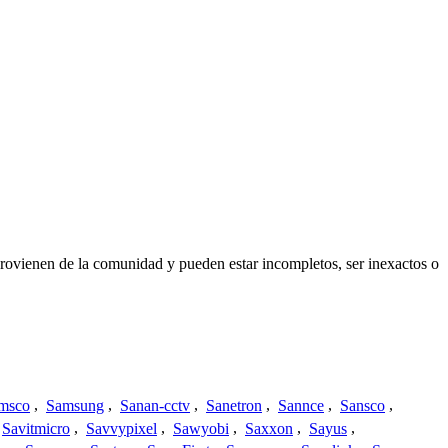
provienen de la comunidad y pueden estar incompletos, ser inexactos o
msco
,
Samsung
,
Sanan-cctv
,
Sanetron
,
Sannce
,
Sansco
,
Savitmicro
,
Savvypixel
,
Sawyobi
,
Saxxon
,
Sayus
,