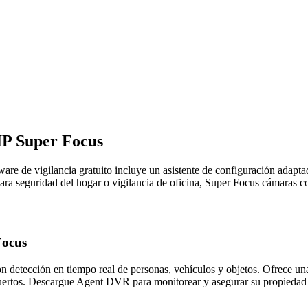
IP Super Focus
re de vigilancia gratuito incluye un asistente de configuración adap
 para seguridad del hogar o vigilancia de oficina, Super Focus cámaras
Focus
detección en tiempo real de personas, vehículos y objetos. Ofrece una i
puertos. Descargue Agent DVR para monitorear y asegurar su propiedad 