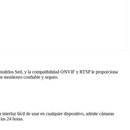
a modelos Seif, y la compatibilidad ONVIF y RTSP le proporciona
en monitoreo confiable y seguro.
nterfaz fácil de usar en cualquier dispositivo, admite cámaras
las 24 horas.