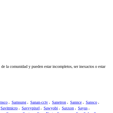
 de la comunidad y pueden estar incompletos, ser inexactos o estar
msco
,
Samsung
,
Sanan-cctv
,
Sanetron
,
Sannce
,
Sansco
,
Savitmicro
,
Savvypixel
,
Sawyobi
,
Saxxon
,
Sayus
,