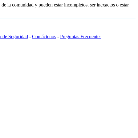
 de la comunidad y pueden estar incompletos, ser inexactos o estar
ca de Seguridad
-
Contáctenos
-
Preguntas Frecuentes