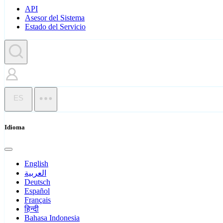
API
Asesor del Sistema
Estado del Servicio
ES
Idioma
English
العربية
Deutsch
Español
Français
हिन्दी
Bahasa Indonesia