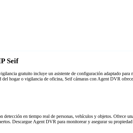
P Seif
gilancia gratuito incluye un asistente de configuración adaptado par
ad del hogar o vigilancia de oficina, Seif cámaras con Agent DVR ofrec
detección en tiempo real de personas, vehículos y objetos. Ofrece una i
puertos. Descargue Agent DVR para monitorear y asegurar su propiedad 