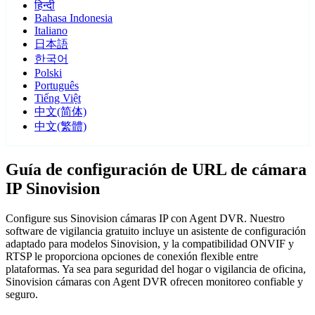
हिन्दी
Bahasa Indonesia
Italiano
日本語
한국어
Polski
Português
Tiếng Việt
中文(简体)
中文(繁體)
Guía de configuración de URL de cámara
IP Sinovision
Configure sus Sinovision cámaras IP con Agent DVR. Nuestro
software de vigilancia gratuito incluye un asistente de configuración
adaptado para modelos Sinovision, y la compatibilidad ONVIF y
RTSP le proporciona opciones de conexión flexible entre
plataformas. Ya sea para seguridad del hogar o vigilancia de oficina,
Sinovision cámaras con Agent DVR ofrecen monitoreo confiable y
seguro.