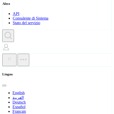
Altro
API
Consulente di Sistema
Stato del servizio
IT
Lingua
English
العربية
Deutsch
Español
Français