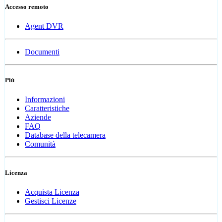
Accesso remoto
Agent DVR
Documenti
Più
Informazioni
Caratteristiche
Aziende
FAQ
Database della telecamera
Comunità
Licenza
Acquista Licenza
Gestisci Licenze