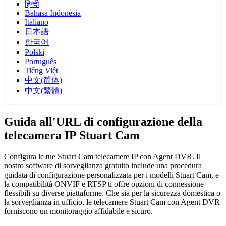
हिन्दी
Bahasa Indonesia
Italiano
日本語
한국어
Polski
Português
Tiếng Việt
中文(简体)
中文(繁體)
Guida all'URL di configurazione della
telecamera IP Stuart Cam
Configura le tue Stuart Cam telecamere IP con Agent DVR. Il
nostro software di sorveglianza gratuito include una procedura
guidata di configurazione personalizzata per i modelli Stuart Cam, e
la compatibilità ONVIF e RTSP ti offre opzioni di connessione
flessibili su diverse piattaforme. Che sia per la sicurezza domestica o
la sorveglianza in ufficio, le telecamere Stuart Cam con Agent DVR
forniscono un monitoraggio affidabile e sicuro.