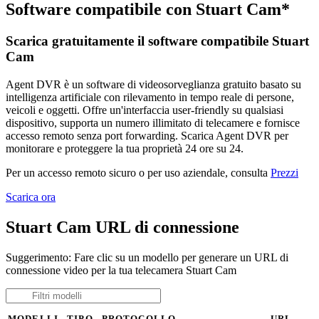
Software compatibile con Stuart Cam*
Scarica gratuitamente il software compatibile Stuart
Cam
Agent DVR è un software di videosorveglianza gratuito basato su
intelligenza artificiale con rilevamento in tempo reale di persone,
veicoli e oggetti. Offre un'interfaccia user-friendly su qualsiasi
dispositivo, supporta un numero illimitato di telecamere e fornisce
accesso remoto senza port forwarding. Scarica Agent DVR per
monitorare e proteggere la tua proprietà 24 ore su 24.
Per un accesso remoto sicuro o per uso aziendale, consulta
Prezzi
Scarica ora
Stuart Cam URL di connessione
Suggerimento: Fare clic su un modello per generare un URL di
connessione video per la tua telecamera Stuart Cam
MODELLI
TIPO
PROTOCOLLO
URL