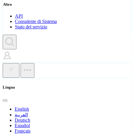
Altro
API
Consulente di Sistema
Stato del servizio
IT
Lingua
English
العربية
Deutsch
Español
Français