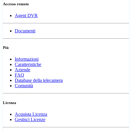
Accesso remoto
Agent DVR
Documenti
Più
Informazioni
Caratteristiche
Aziende
FAQ
Database della telecamera
Comunità
Licenza
Acquista Licenza
Gestisci Licenze