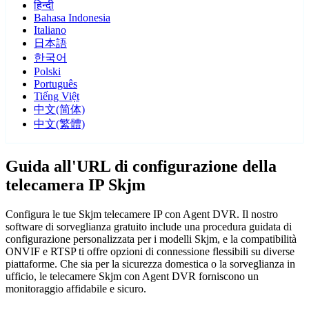
हिन्दी
Bahasa Indonesia
Italiano
日本語
한국어
Polski
Português
Tiếng Việt
中文(简体)
中文(繁體)
Guida all'URL di configurazione della
telecamera IP Skjm
Configura le tue Skjm telecamere IP con Agent DVR. Il nostro
software di sorveglianza gratuito include una procedura guidata di
configurazione personalizzata per i modelli Skjm, e la compatibilità
ONVIF e RTSP ti offre opzioni di connessione flessibili su diverse
piattaforme. Che sia per la sicurezza domestica o la sorveglianza in
ufficio, le telecamere Skjm con Agent DVR forniscono un
monitoraggio affidabile e sicuro.