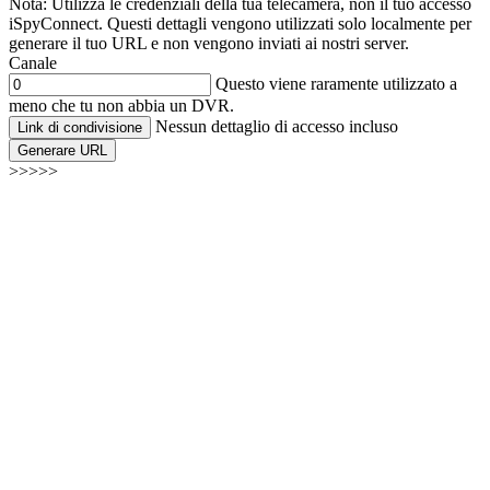
Nota: Utilizza le credenziali della tua telecamera, non il tuo accesso
iSpyConnect. Questi dettagli vengono utilizzati solo localmente per
generare il tuo URL e non vengono inviati ai nostri server.
Canale
Questo viene raramente utilizzato a
meno che tu non abbia un DVR.
Nessun dettaglio di accesso incluso
Link di condivisione
Generare URL
>>>>>