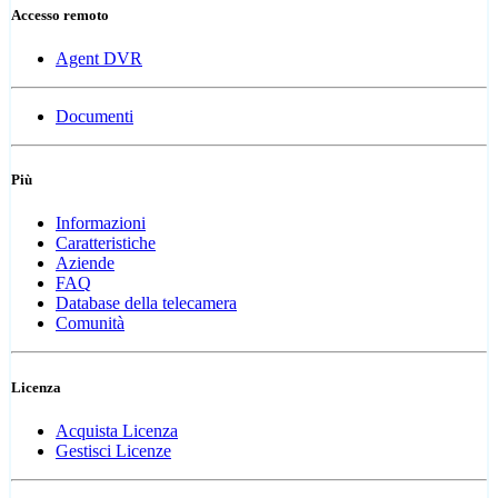
Accesso remoto
Agent DVR
Documenti
Più
Informazioni
Caratteristiche
Aziende
FAQ
Database della telecamera
Comunità
Licenza
Acquista Licenza
Gestisci Licenze