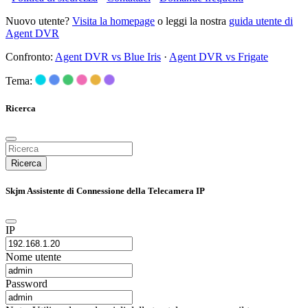
Nuovo utente?
Visita la homepage
o leggi la nostra
guida utente di
Agent DVR
Confronto:
Agent DVR vs Blue Iris
·
Agent DVR vs Frigate
Tema:
Ricerca
Ricerca
Skjm Assistente di Connessione della Telecamera IP
IP
Nome utente
Password