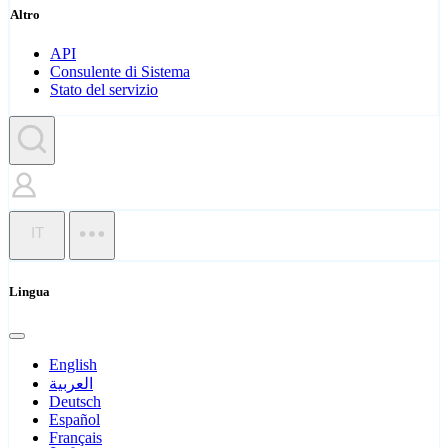
Altro
API
Consulente di Sistema
Stato del servizio
IT
Lingua
English
العربية
Deutsch
Español
Français