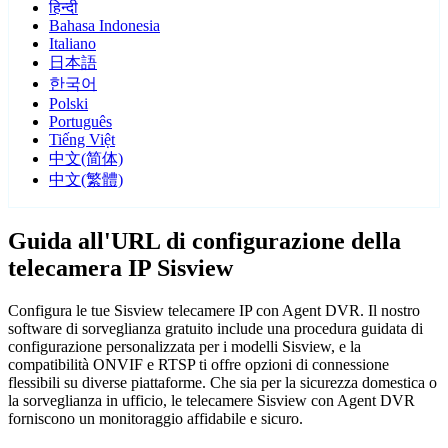
हिन्दी
Bahasa Indonesia
Italiano
日本語
한국어
Polski
Português
Tiếng Việt
中文(简体)
中文(繁體)
Guida all'URL di configurazione della
telecamera IP Sisview
Configura le tue Sisview telecamere IP con Agent DVR. Il nostro
software di sorveglianza gratuito include una procedura guidata di
configurazione personalizzata per i modelli Sisview, e la
compatibilità ONVIF e RTSP ti offre opzioni di connessione
flessibili su diverse piattaforme. Che sia per la sicurezza domestica o
la sorveglianza in ufficio, le telecamere Sisview con Agent DVR
forniscono un monitoraggio affidabile e sicuro.