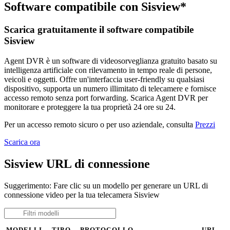
Software compatibile con Sisview*
Scarica gratuitamente il software compatibile
Sisview
Agent DVR è un software di videosorveglianza gratuito basato su
intelligenza artificiale con rilevamento in tempo reale di persone,
veicoli e oggetti. Offre un'interfaccia user-friendly su qualsiasi
dispositivo, supporta un numero illimitato di telecamere e fornisce
accesso remoto senza port forwarding. Scarica Agent DVR per
monitorare e proteggere la tua proprietà 24 ore su 24.
Per un accesso remoto sicuro o per uso aziendale, consulta
Prezzi
Scarica ora
Sisview URL di connessione
Suggerimento: Fare clic su un modello per generare un URL di
connessione video per la tua telecamera Sisview
MODELLI
TIPO
PROTOCOLLO
URL