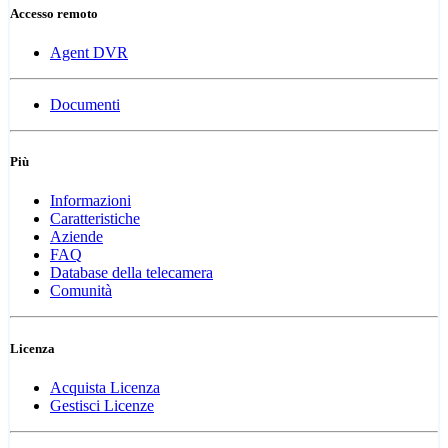
Accesso remoto
Agent DVR
Documenti
Più
Informazioni
Caratteristiche
Aziende
FAQ
Database della telecamera
Comunità
Licenza
Acquista Licenza
Gestisci Licenze