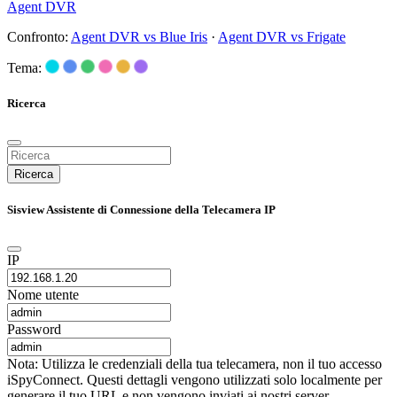
Agent DVR
Confronto:
Agent DVR vs Blue Iris
·
Agent DVR vs Frigate
Tema:
Ricerca
Ricerca
Sisview Assistente di Connessione della Telecamera IP
IP
Nome utente
Password
Nota: Utilizza le credenziali della tua telecamera, non il tuo accesso
iSpyConnect. Questi dettagli vengono utilizzati solo localmente per
generare il tuo URL e non vengono inviati ai nostri server.