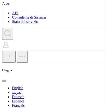
Altro
API
Consulente di Sistema
Stato del servizio
IT
Lingua
English
العربية
Deutsch
Español
Français