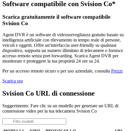
Software compatibile con Svision Co*
Scarica gratuitamente il software compatibile
Svision Co
Agent DVR è un software di videosorveglianza gratuito basato su
intelligenza artificiale con rilevamento in tempo reale di persone,
veicoli e oggetti. Offre un'interfaccia user-friendly su qualsiasi
dispositivo, supporta un numero illimitato di telecamere e fornisce
accesso remoto senza port forwarding. Scarica Agent DVR per
monitorare e proteggere la tua proprietà 24 ore su 24.
Per un accesso remoto sicuro o per uso aziendale, consulta
Prezzi
Scarica ora
Svision Co URL di connessione
Suggerimento: Fare clic su un modello per generare un URL di
connessione video per la tua telecamera Svision Co
MODELLI
TIPO
PROTOCOLLO
URL