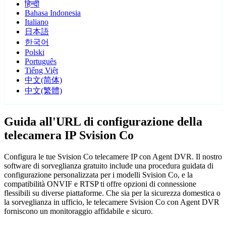
हिन्दी
Bahasa Indonesia
Italiano
日本語
한국어
Polski
Português
Tiếng Việt
中文(简体)
中文(繁體)
Guida all'URL di configurazione della
telecamera IP Svision Co
Configura le tue Svision Co telecamere IP con Agent DVR. Il nostro
software di sorveglianza gratuito include una procedura guidata di
configurazione personalizzata per i modelli Svision Co, e la
compatibilità ONVIF e RTSP ti offre opzioni di connessione
flessibili su diverse piattaforme. Che sia per la sicurezza domestica o
la sorveglianza in ufficio, le telecamere Svision Co con Agent DVR
forniscono un monitoraggio affidabile e sicuro.