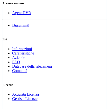
Accesso remoto
Agent DVR
Documenti
Più
Informazioni
Caratteristiche
Aziende
FAQ
Database della telecamera
Comunità
Licenza
Acquista Licenza
Gestisci Licenze