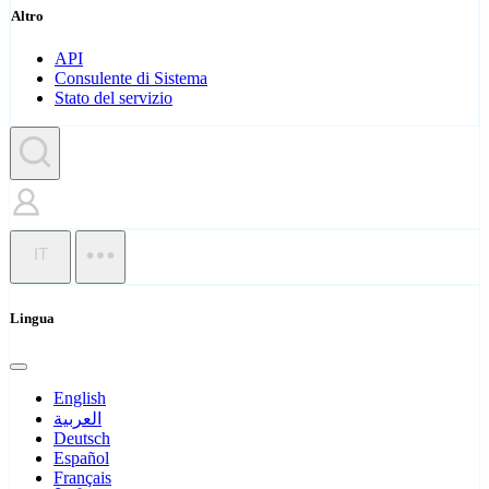
Altro
API
Consulente di Sistema
Stato del servizio
IT
Lingua
English
العربية
Deutsch
Español
Français