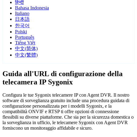
हिन्दी
Bahasa Indonesia
Italiano
日本語
한국어
Polski
Português
Tiếng Việt
中文(简体)
中文(繁體)
Guida all'URL di configurazione della
telecamera IP Sygonix
Configura le tue Sygonix telecamere IP con Agent DVR. Il nostro
software di sorveglianza gratuito include una procedura guidata di
configurazione personalizzata per i modelli Sygonix, e la
compatibilità ONVIF e RTSP ti offre opzioni di connessione
flessibili su diverse piattaforme. Che sia per la sicurezza domestica o
la sorveglianza in ufficio, le telecamere Sygonix con Agent DVR
forniscono un monitoraggio affidabile e sicuro.