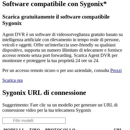
Software compatibile con Sygonix*
Scarica gratuitamente il software compatibile
Sygonix
Agent DVR è un software di videosorveglianza gratuito basato su
intelligenza artificiale con rilevamento in tempo reale di persone,
veicoli e oggetti. Offre un'interfaccia user-friendly su qualsiasi
dispositivo, supporta un numero illimitato di telecamere e fornisce
accesso remoto senza port forwarding. Scarica Agent DVR per
monitorare e proteggere la tua proprietà 24 ore su 24.
Per un accesso remoto sicuro o per uso aziendale, consulta
Prezzi
Scarica ora
Sygonix URL di connessione
Suggerimento: Fare clic su un modello per generare un URL di
connessione video per la tua telecamera Sygonix
MODELLI
TIPO
PROTOCOLLO
URL