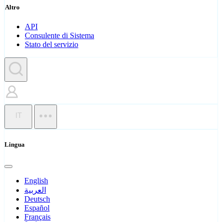
Altro
API
Consulente di Sistema
Stato del servizio
IT
Lingua
English
العربية
Deutsch
Español
Français