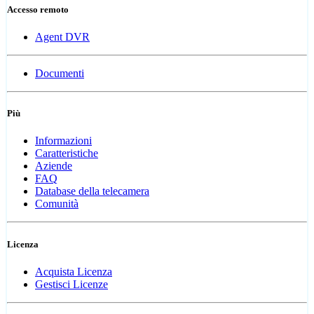
Accesso remoto
Agent DVR
Documenti
Più
Informazioni
Caratteristiche
Aziende
FAQ
Database della telecamera
Comunità
Licenza
Acquista Licenza
Gestisci Licenze