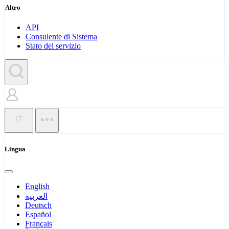
Altro
API
Consulente di Sistema
Stato del servizio
IT
Lingua
English
العربية
Deutsch
Español
Français