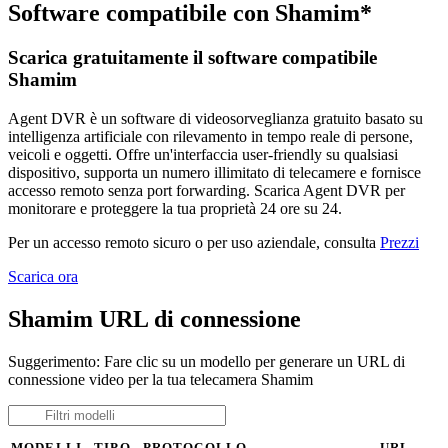
Software compatibile con Shamim*
Scarica gratuitamente il software compatibile
Shamim
Agent DVR è un software di videosorveglianza gratuito basato su
intelligenza artificiale con rilevamento in tempo reale di persone,
veicoli e oggetti. Offre un'interfaccia user-friendly su qualsiasi
dispositivo, supporta un numero illimitato di telecamere e fornisce
accesso remoto senza port forwarding. Scarica Agent DVR per
monitorare e proteggere la tua proprietà 24 ore su 24.
Per un accesso remoto sicuro o per uso aziendale, consulta
Prezzi
Scarica ora
Shamim URL di connessione
Suggerimento: Fare clic su un modello per generare un URL di
connessione video per la tua telecamera Shamim
MODELLI
TIPO
PROTOCOLLO
URL