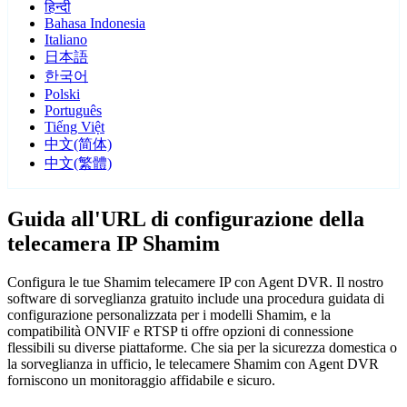
हिन्दी
Bahasa Indonesia
Italiano
日本語
한국어
Polski
Português
Tiếng Việt
中文(简体)
中文(繁體)
Guida all'URL di configurazione della
telecamera IP Shamim
Configura le tue Shamim telecamere IP con Agent DVR. Il nostro
software di sorveglianza gratuito include una procedura guidata di
configurazione personalizzata per i modelli Shamim, e la
compatibilità ONVIF e RTSP ti offre opzioni di connessione
flessibili su diverse piattaforme. Che sia per la sicurezza domestica o
la sorveglianza in ufficio, le telecamere Shamim con Agent DVR
forniscono un monitoraggio affidabile e sicuro.