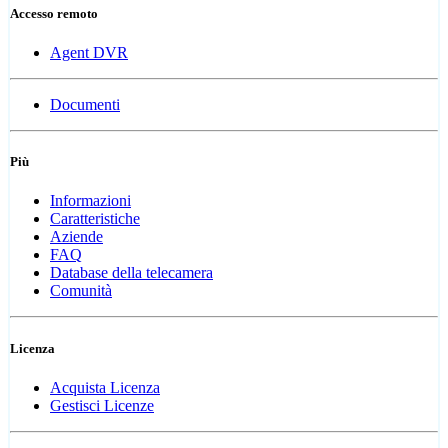
Accesso remoto
Agent DVR
Documenti
Più
Informazioni
Caratteristiche
Aziende
FAQ
Database della telecamera
Comunità
Licenza
Acquista Licenza
Gestisci Licenze