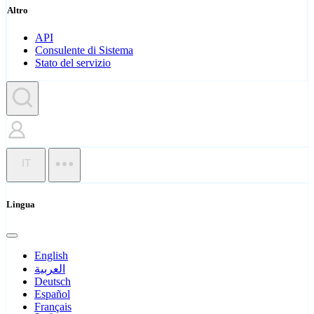
Altro
API
Consulente di Sistema
Stato del servizio
IT
Lingua
English
العربية
Deutsch
Español
Français