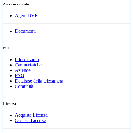
Accesso remoto
Agent DVR
Documenti
Più
Informazioni
Caratteristiche
Aziende
FAQ
Database della telecamera
Comunità
Licenza
Acquista Licenza
Gestisci Licenze