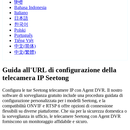
हिन्दी
Bahasa Indonesia
Italiano
日本語
한국어
Polski
Português
Tiếng Việt
中文(简体)
中文(繁體)
Guida all'URL di configurazione della
telecamera IP Seetong
Configura le tue Seetong telecamere IP con Agent DVR. Il nostro
software di sorveglianza gratuito include una procedura guidata di
configurazione personalizzata per i modelli Seetong, e la
compatibilità ONVIF e RTSP ti offre opzioni di connessione
flessibili su diverse piattaforme. Che sia per la sicurezza domestica o
la sorveglianza in ufficio, le telecamere Seetong con Agent DVR
forniscono un monitoraggio affidabile e sicuro.