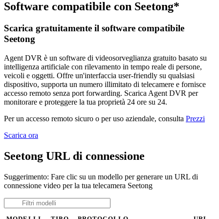
Software compatibile con Seetong*
Scarica gratuitamente il software compatibile
Seetong
Agent DVR è un software di videosorveglianza gratuito basato su
intelligenza artificiale con rilevamento in tempo reale di persone,
veicoli e oggetti. Offre un'interfaccia user-friendly su qualsiasi
dispositivo, supporta un numero illimitato di telecamere e fornisce
accesso remoto senza port forwarding. Scarica Agent DVR per
monitorare e proteggere la tua proprietà 24 ore su 24.
Per un accesso remoto sicuro o per uso aziendale, consulta
Prezzi
Scarica ora
Seetong URL di connessione
Suggerimento: Fare clic su un modello per generare un URL di
connessione video per la tua telecamera Seetong
MODELLI
TIPO
PROTOCOLLO
URL