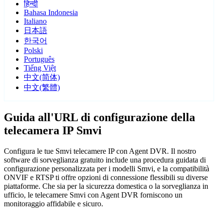
हिन्दी
Bahasa Indonesia
Italiano
日本語
한국어
Polski
Português
Tiếng Việt
中文(简体)
中文(繁體)
Guida all'URL di configurazione della
telecamera IP Smvi
Configura le tue Smvi telecamere IP con Agent DVR. Il nostro
software di sorveglianza gratuito include una procedura guidata di
configurazione personalizzata per i modelli Smvi, e la compatibilità
ONVIF e RTSP ti offre opzioni di connessione flessibili su diverse
piattaforme. Che sia per la sicurezza domestica o la sorveglianza in
ufficio, le telecamere Smvi con Agent DVR forniscono un
monitoraggio affidabile e sicuro.