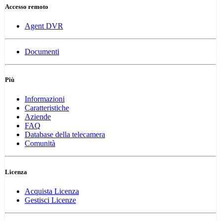
Accesso remoto
Agent DVR
Documenti
Più
Informazioni
Caratteristiche
Aziende
FAQ
Database della telecamera
Comunità
Licenza
Acquista Licenza
Gestisci Licenze