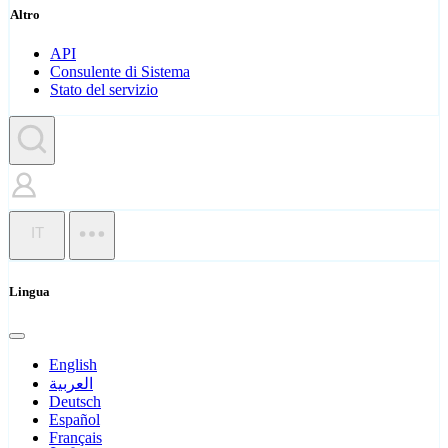
Altro
API
Consulente di Sistema
Stato del servizio
IT
Lingua
English
العربية
Deutsch
Español
Français