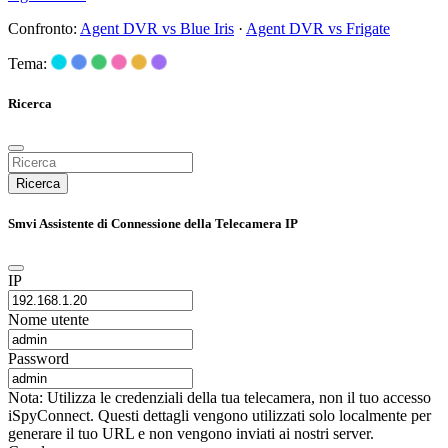
Confronto:
Agent DVR vs Blue Iris
·
Agent DVR vs Frigate
Tema:
Ricerca
Ricerca
Smvi Assistente di Connessione della Telecamera IP
IP
Nome utente
Password
Nota: Utilizza le credenziali della tua telecamera, non il tuo accesso
iSpyConnect. Questi dettagli vengono utilizzati solo localmente per
generare il tuo URL e non vengono inviati ai nostri server.