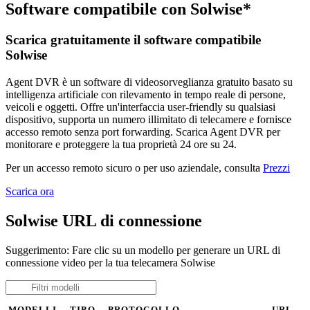
Software compatibile con Solwise*
Scarica gratuitamente il software compatibile
Solwise
Agent DVR è un software di videosorveglianza gratuito basato su
intelligenza artificiale con rilevamento in tempo reale di persone,
veicoli e oggetti. Offre un'interfaccia user-friendly su qualsiasi
dispositivo, supporta un numero illimitato di telecamere e fornisce
accesso remoto senza port forwarding. Scarica Agent DVR per
monitorare e proteggere la tua proprietà 24 ore su 24.
Per un accesso remoto sicuro o per uso aziendale, consulta
Prezzi
Scarica ora
Solwise URL di connessione
Suggerimento: Fare clic su un modello per generare un URL di
connessione video per la tua telecamera Solwise
MODELLI
TIPO
PROTOCOLLO
URL