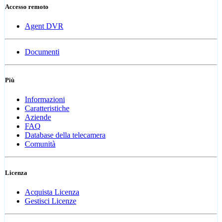
Accesso remoto
Agent DVR
Documenti
Più
Informazioni
Caratteristiche
Aziende
FAQ
Database della telecamera
Comunità
Licenza
Acquista Licenza
Gestisci Licenze