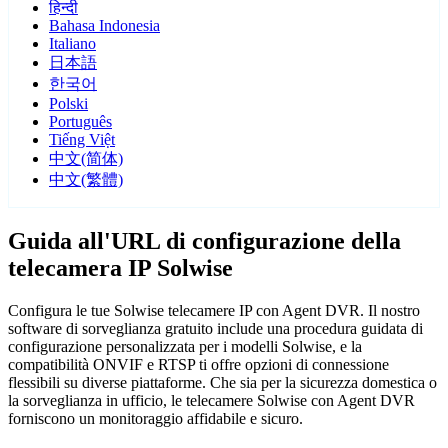
हिन्दी
Bahasa Indonesia
Italiano
日本語
한국어
Polski
Português
Tiếng Việt
中文(简体)
中文(繁體)
Guida all'URL di configurazione della
telecamera IP Solwise
Configura le tue Solwise telecamere IP con Agent DVR. Il nostro
software di sorveglianza gratuito include una procedura guidata di
configurazione personalizzata per i modelli Solwise, e la
compatibilità ONVIF e RTSP ti offre opzioni di connessione
flessibili su diverse piattaforme. Che sia per la sicurezza domestica o
la sorveglianza in ufficio, le telecamere Solwise con Agent DVR
forniscono un monitoraggio affidabile e sicuro.