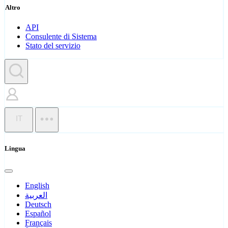
Altro
API
Consulente di Sistema
Stato del servizio
IT
Lingua
English
العربية
Deutsch
Español
Français