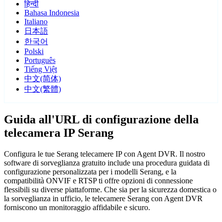
हिन्दी
Bahasa Indonesia
Italiano
日本語
한국어
Polski
Português
Tiếng Việt
中文(简体)
中文(繁體)
Guida all'URL di configurazione della
telecamera IP Serang
Configura le tue Serang telecamere IP con Agent DVR. Il nostro
software di sorveglianza gratuito include una procedura guidata di
configurazione personalizzata per i modelli Serang, e la
compatibilità ONVIF e RTSP ti offre opzioni di connessione
flessibili su diverse piattaforme. Che sia per la sicurezza domestica o
la sorveglianza in ufficio, le telecamere Serang con Agent DVR
forniscono un monitoraggio affidabile e sicuro.