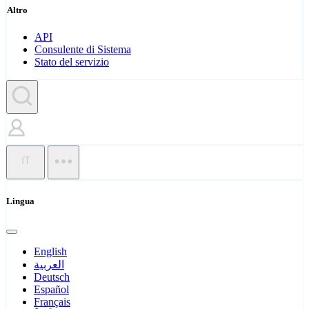
Altro
API
Consulente di Sistema
Stato del servizio
IT
Lingua
English
العربية
Deutsch
Español
Français