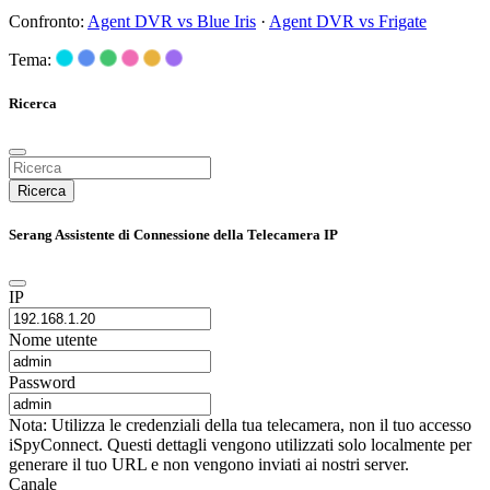
Confronto:
Agent DVR vs Blue Iris
·
Agent DVR vs Frigate
Tema:
Ricerca
Ricerca
Serang Assistente di Connessione della Telecamera IP
IP
Nome utente
Password
Nota: Utilizza le credenziali della tua telecamera, non il tuo accesso
iSpyConnect. Questi dettagli vengono utilizzati solo localmente per
generare il tuo URL e non vengono inviati ai nostri server.
Canale