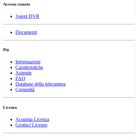
Accesso remoto
Agent DVR
Documenti
Più
Informazioni
Caratteristiche
Aziende
FAQ
Database della telecamera
Comunità
Licenza
Acquista Licenza
Gestisci Licenze