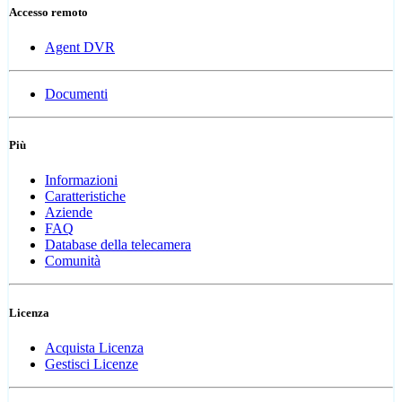
Accesso remoto
Agent DVR
Documenti
Più
Informazioni
Caratteristiche
Aziende
FAQ
Database della telecamera
Comunità
Licenza
Acquista Licenza
Gestisci Licenze