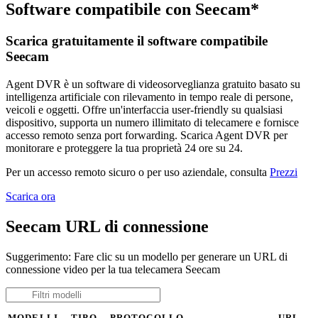
Software compatibile con Seecam*
Scarica gratuitamente il software compatibile
Seecam
Agent DVR è un software di videosorveglianza gratuito basato su
intelligenza artificiale con rilevamento in tempo reale di persone,
veicoli e oggetti. Offre un'interfaccia user-friendly su qualsiasi
dispositivo, supporta un numero illimitato di telecamere e fornisce
accesso remoto senza port forwarding. Scarica Agent DVR per
monitorare e proteggere la tua proprietà 24 ore su 24.
Per un accesso remoto sicuro o per uso aziendale, consulta
Prezzi
Scarica ora
Seecam URL di connessione
Suggerimento: Fare clic su un modello per generare un URL di
connessione video per la tua telecamera Seecam
MODELLI
TIPO
PROTOCOLLO
URL