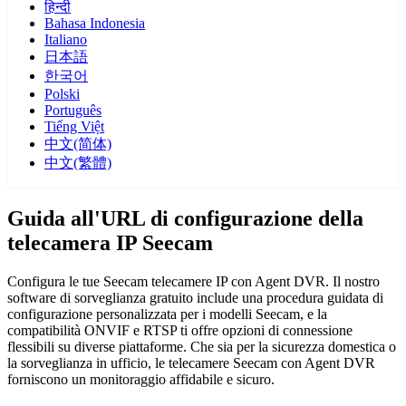
हिन्दी
Bahasa Indonesia
Italiano
日本語
한국어
Polski
Português
Tiếng Việt
中文(简体)
中文(繁體)
Guida all'URL di configurazione della
telecamera IP Seecam
Configura le tue Seecam telecamere IP con Agent DVR. Il nostro
software di sorveglianza gratuito include una procedura guidata di
configurazione personalizzata per i modelli Seecam, e la
compatibilità ONVIF e RTSP ti offre opzioni di connessione
flessibili su diverse piattaforme. Che sia per la sicurezza domestica o
la sorveglianza in ufficio, le telecamere Seecam con Agent DVR
forniscono un monitoraggio affidabile e sicuro.