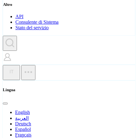
Altro
API
Consulente di Sistema
Stato del servizio
IT
Lingua
English
العربية
Deutsch
Español
Français