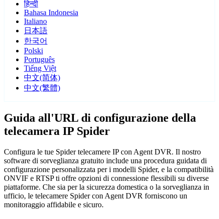
हिन्दी
Bahasa Indonesia
Italiano
日本語
한국어
Polski
Português
Tiếng Việt
中文(简体)
中文(繁體)
Guida all'URL di configurazione della
telecamera IP Spider
Configura le tue Spider telecamere IP con Agent DVR. Il nostro
software di sorveglianza gratuito include una procedura guidata di
configurazione personalizzata per i modelli Spider, e la compatibilità
ONVIF e RTSP ti offre opzioni di connessione flessibili su diverse
piattaforme. Che sia per la sicurezza domestica o la sorveglianza in
ufficio, le telecamere Spider con Agent DVR forniscono un
monitoraggio affidabile e sicuro.