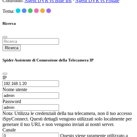
Confronto:
Agent DVR vs Blue Iris
·
Agent DVR vs Frigate
Tema:
Ricerca
Ricerca
Spider Assistente di Connessione della Telecamera IP
IP
Nome utente
Password
Nota: Utilizza le credenziali della tua telecamera, non il tuo accesso
iSpyConnect. Questi dettagli vengono utilizzati solo localmente per
generare il tuo URL e non vengono inviati ai nostri server.
Canale
Questo viene raramente utilizzato a