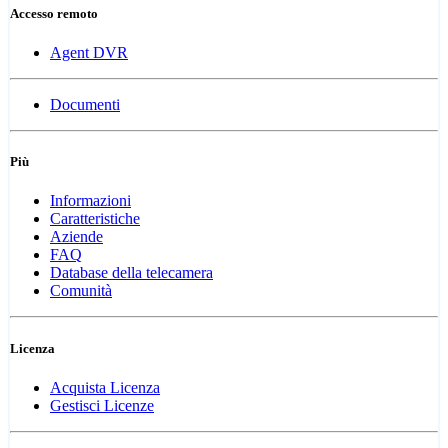
Accesso remoto
Agent DVR
Documenti
Più
Informazioni
Caratteristiche
Aziende
FAQ
Database della telecamera
Comunità
Licenza
Acquista Licenza
Gestisci Licenze