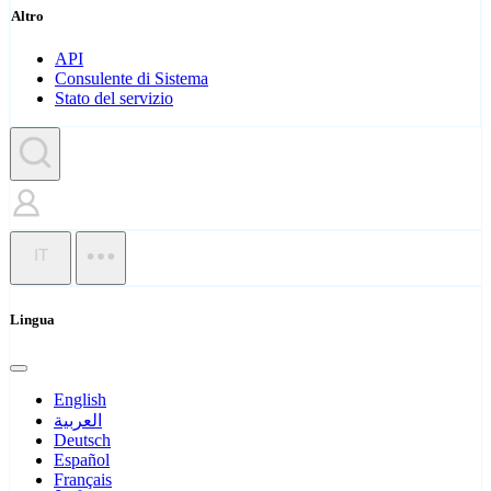
Altro
API
Consulente di Sistema
Stato del servizio
IT
Lingua
English
العربية
Deutsch
Español
Français