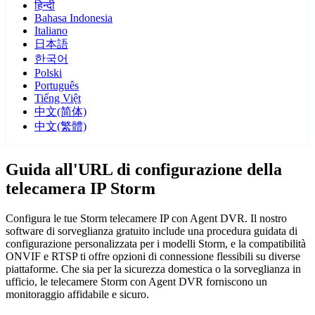
हिन्दी
Bahasa Indonesia
Italiano
日本語
한국어
Polski
Português
Tiếng Việt
中文(简体)
中文(繁體)
Guida all'URL di configurazione della
telecamera IP Storm
Configura le tue Storm telecamere IP con Agent DVR. Il nostro
software di sorveglianza gratuito include una procedura guidata di
configurazione personalizzata per i modelli Storm, e la compatibilità
ONVIF e RTSP ti offre opzioni di connessione flessibili su diverse
piattaforme. Che sia per la sicurezza domestica o la sorveglianza in
ufficio, le telecamere Storm con Agent DVR forniscono un
monitoraggio affidabile e sicuro.