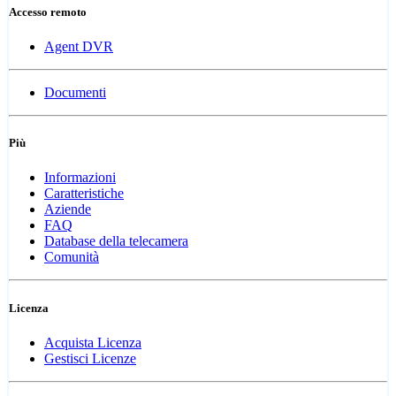
Accesso remoto
Agent DVR
Documenti
Più
Informazioni
Caratteristiche
Aziende
FAQ
Database della telecamera
Comunità
Licenza
Acquista Licenza
Gestisci Licenze