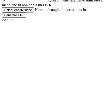
Questo viene raramente utilizzato a
meno che tu non abbia un DVR.
Nessun dettaglio di accesso incluso
Link di condivisione
Generare URL
>>>>>