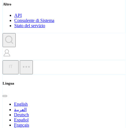
Altro
API
Consulente di Sistema
Stato del servizio
IT
Lingua
English
العربية
Deutsch
Español
Français