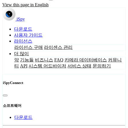
View this page in English
iSpy
다운로드
사용자 가이드
라이선스
라이선스 구매
라이센스 관리
더 많이
약
기능들
비즈니스
FAQ
카메라 데이터베이스
커뮤니
티
API
시스템 어드바이저
서비스 상태
문의하기
iSpyConnect
소프트웨어
다운로드