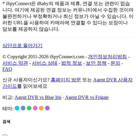
* iSpyConnect은 iBaby의 제품과 제휴, 연결 또는 관련이 없습
니다. 여기에 제공된 연결 정보는 커뮤니티에서 수집한 것이며
불완전하거나 부정확하거나 최신 정보가 아닐 수 있습니다. 이
러한 URL을 사용하여 카메라에 연결할 수 있다는 보장이나
담보를 제공하지 않습니다.
상단으로 돌아가기
© Copyright 2011-2026 iSpyConnect.com -
개인정보처리방침
-
서비스 약관
-
서비스 상태
-
법적 정보
-
보안 정책
-
문의
-
FAQ
신규 사용자이신가요?
홈페이지 방문
또는
Agent DVR 사용자
가이드
를 읽어보세요
비교:
Agent DVR vs Blue Iris
·
Agent DVR vs Frigate
테마:
검색