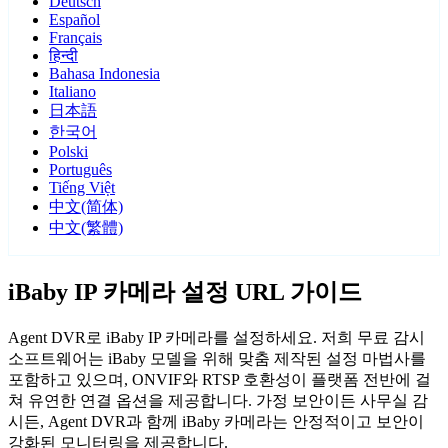
Deutsch
Español
Français
हिन्दी
Bahasa Indonesia
Italiano
日本語
한국어
Polski
Português
Tiếng Việt
中文(简体)
中文(繁體)
iBaby IP 카메라 설정 URL 가이드
Agent DVR로 iBaby IP 카메라를 설정하세요. 저희 무료 감시
소프트웨어는 iBaby 모델을 위해 맞춤 제작된 설정 마법사를
포함하고 있으며, ONVIF와 RTSP 호환성이 플랫폼 전반에 걸
쳐 유연한 연결 옵션을 제공합니다. 가정 보안이든 사무실 감
시든, Agent DVR과 함께 iBaby 카메라는 안정적이고 보안이
강화된 모니터링을 제공합니다.