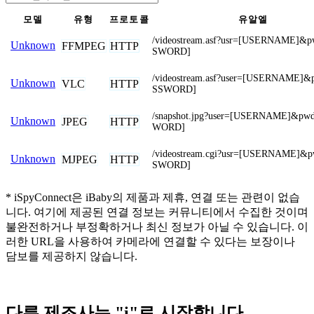
모델
유형
프로토콜
유알엘
/videostream.asf?usr=[USERNAME]&
Unknown
FFMPEG
HTTP
SWORD]
/videostream.asf?user=[USERNAME]
Unknown
VLC
HTTP
SSWORD]
/snapshot.jpg?user=[USERNAME]&pw
Unknown
JPEG
HTTP
WORD]
/videostream.cgi?usr=[USERNAME]&
Unknown
MJPEG
HTTP
SWORD]
* iSpyConnect은 iBaby의 제품과 제휴, 연결 또는 관련이 없습
니다. 여기에 제공된 연결 정보는 커뮤니티에서 수집한 것이며
불완전하거나 부정확하거나 최신 정보가 아닐 수 있습니다. 이
러한 URL을 사용하여 카메라에 연결할 수 있다는 보장이나
담보를 제공하지 않습니다.
다른 제조사는 "i"로 시작합니다.