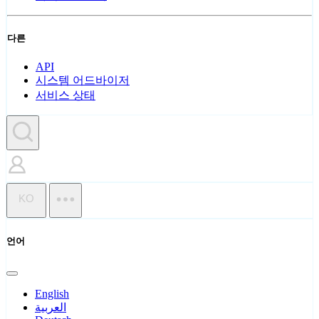
다른
API
시스템 어드바이저
서비스 상태
KO
언어
English
العربية