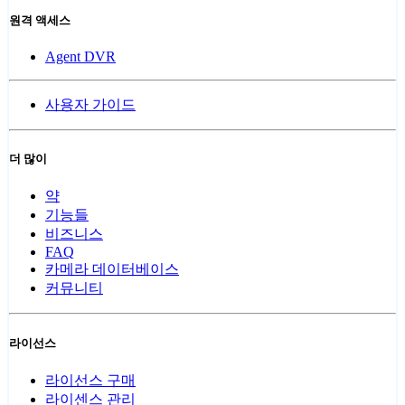
원격 액세스
Agent DVR
사용자 가이드
더 많이
약
기능들
비즈니스
FAQ
카메라 데이터베이스
커뮤니티
라이선스
라이선스 구매
라이센스 관리