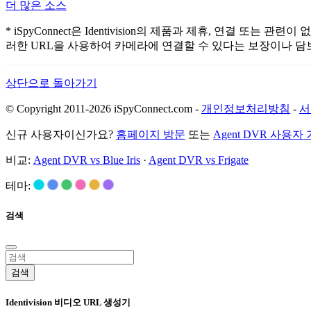
더 많은 소스
* iSpyConnect은 Identivision의 제품과 제휴, 연
러한 URL을 사용하여 카메라에 연결할 수 있다는 보장이나 담
상단으로 돌아가기
© Copyright 2011-2026 iSpyConnect.com -
개인정보처리방침
-
서
신규 사용자이신가요?
홈페이지 방문
또는
Agent DVR 사용자
비교:
Agent DVR vs Blue Iris
·
Agent DVR vs Frigate
테마:
검색
검색
Identivision 비디오 URL 생성기