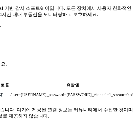
무료 AI 기반 감시 소프트웨어입니다. 모든 장치에서 사용자 친화적
 24시간 내내 부동산을 모니터링하고 보호하세요.
.
세요.
로토콜
유알엘
SP
/user=[USERNAME]_password=[PASSWORD]_channel=1_stream=0.s
결 또는 관련이 없습니다. 여기에 제공된 연결 정보는 커뮤니티에서 수집
보를 제공하지 않습니다.