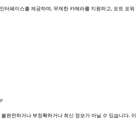
인 인터페이스를 제공하며, 무제한 카메라를 지원하고, 포트 포워
dp
한 것이며 불완전하거나 부정확하거나 최신 정보가 아닐 수 있습니다. 이