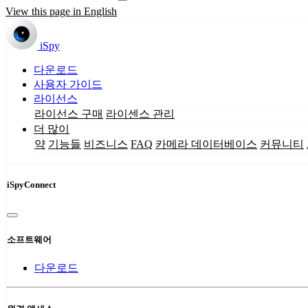
View this page in English
iSpy
다운로드
사용자 가이드
라이선스
라이선스 구매
라이센스 관리
더 많이
약
기능들
비즈니스
FAQ
카메라 데이터베이스
커뮤니티
iSpyConnect
소프트웨어
다운로드