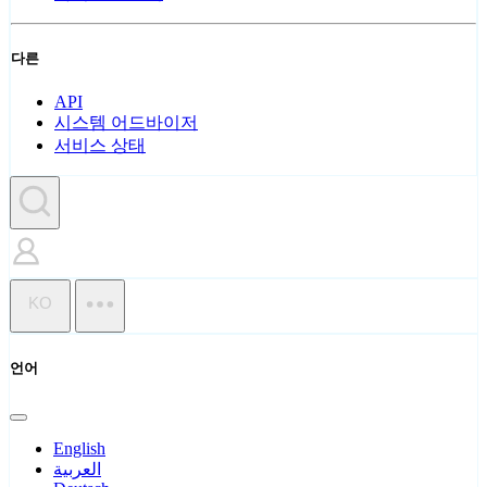
다른
API
시스템 어드바이저
서비스 상태
KO
언어
English
العربية