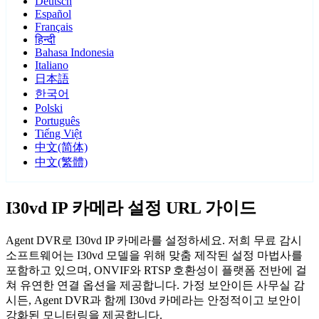
Deutsch
Español
Français
हिन्दी
Bahasa Indonesia
Italiano
日本語
한국어
Polski
Português
Tiếng Việt
中文(简体)
中文(繁體)
I30vd IP 카메라 설정 URL 가이드
Agent DVR로 I30vd IP 카메라를 설정하세요. 저희 무료 감시
소프트웨어는 I30vd 모델을 위해 맞춤 제작된 설정 마법사를
포함하고 있으며, ONVIF와 RTSP 호환성이 플랫폼 전반에 걸
쳐 유연한 연결 옵션을 제공합니다. 가정 보안이든 사무실 감
시든, Agent DVR과 함께 I30vd 카메라는 안정적이고 보안이
강화된 모니터링을 제공합니다.