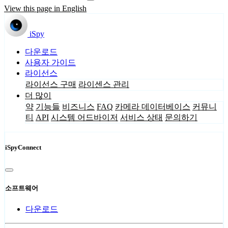
View this page in English
iSpy
다운로드
사용자 가이드
라이선스
라이선스 구매
라이센스 관리
더 많이
약
기능들
비즈니스
FAQ
카메라 데이터베이스
커뮤니
티
API
시스템 어드바이저
서비스 상태
문의하기
iSpyConnect
소프트웨어
다운로드