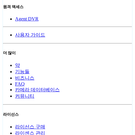
원격 액세스
Agent DVR
사용자 가이드
더 많이
약
기능들
비즈니스
FAQ
카메라 데이터베이스
커뮤니티
라이선스
라이선스 구매
라이센스 관리