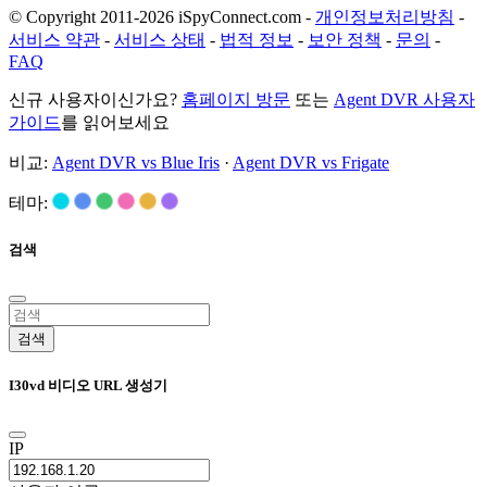
© Copyright 2011-2026 iSpyConnect.com -
개인정보처리방침
-
서비스 약관
-
서비스 상태
-
법적 정보
-
보안 정책
-
문의
-
FAQ
신규 사용자이신가요?
홈페이지 방문
또는
Agent DVR 사용자
가이드
를 읽어보세요
비교:
Agent DVR vs Blue Iris
·
Agent DVR vs Frigate
테마:
검색
검색
I30vd 비디오 URL 생성기
IP