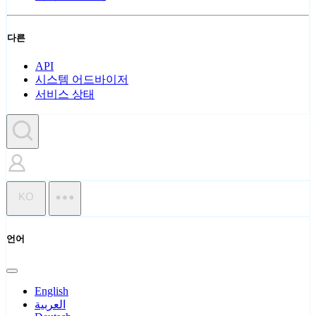
다른
API
시스템 어드바이저
서비스 상태
KO
언어
English
العربية