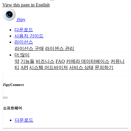
View this page in English
iSpy
다운로드
사용자 가이드
라이선스
라이선스 구매
라이센스 관리
더 많이
약
기능들
비즈니스
FAQ
카메라 데이터베이스
커뮤니
티
API
시스템 어드바이저
서비스 상태
문의하기
iSpyConnect
소프트웨어
다운로드