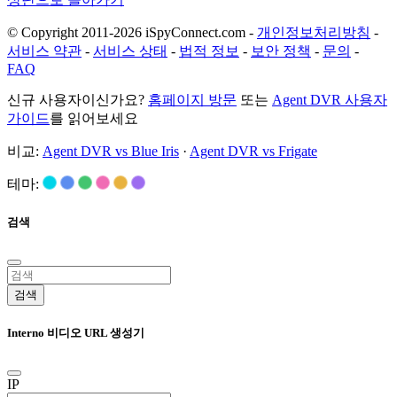
© Copyright 2011-2026 iSpyConnect.com -
개인정보처리방침
-
서비스 약관
-
서비스 상태
-
법적 정보
-
보안 정책
-
문의
-
FAQ
신규 사용자이신가요?
홈페이지 방문
또는
Agent DVR 사용자
가이드
를 읽어보세요
비교:
Agent DVR vs Blue Iris
·
Agent DVR vs Frigate
테마:
검색
검색
Interno 비디오 URL 생성기
IP