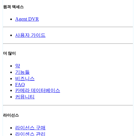
원격 액세스
Agent DVR
사용자 가이드
더 많이
약
기능들
비즈니스
FAQ
카메라 데이터베이스
커뮤니티
라이선스
라이선스 구매
라이센스 관리