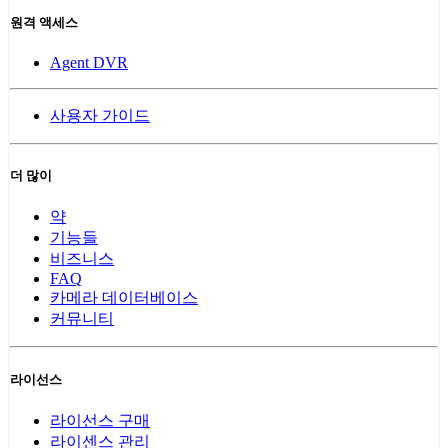
원격 액세스
Agent DVR
사용자 가이드
더 많이
약
기능들
비즈니스
FAQ
카메라 데이터베이스
커뮤니티
라이선스
라이선스 구매
라이센스 관리