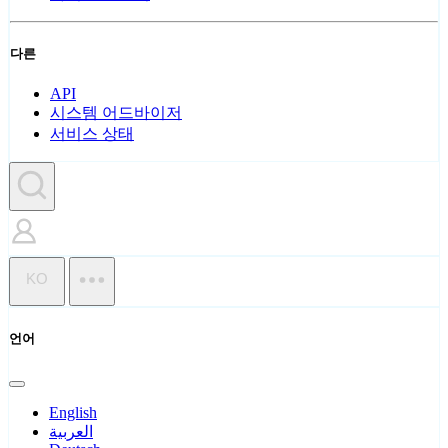
다른
API
시스템 어드바이저
서비스 상태
KO
언어
English
العربية