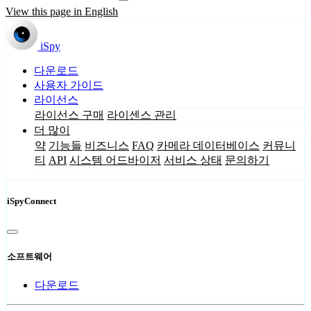
View this page in English
iSpy
다운로드
사용자 가이드
라이선스
라이선스 구매
라이센스 관리
더 많이
약
기능들
비즈니스
FAQ
카메라 데이터베이스
커뮤니
티
API
시스템 어드바이저
서비스 상태
문의하기
iSpyConnect
소프트웨어
다운로드